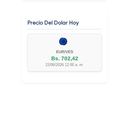
Precio Del Dolar Hoy
EUR/VES
Bs. 702,42
22/06/2026 12:00 a. m.