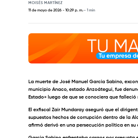
MOISÉS MARTÍNEZ
11 de mayo de 2026
-
10:29 p. m.
1 min
La muerte de José Manuel García Sabino, exconce
municipio Anaco, estado Anzoátegui, fue denun
Estado» luego de que se conociera que falleció
El exfiscal Zair Mundaray aseguró que el dirigen
supuestos hechos de corrupción dentro de la Alc
afirmó derivó en una persecución política en su