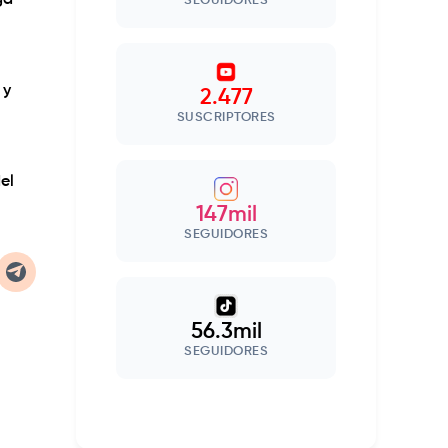
ga
SEGUIDORES
 y
2.477
SUSCRIPTORES
el
147mil
SEGUIDORES
56.3mil
SEGUIDORES