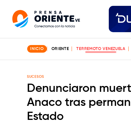
INICIO
ORIENTE
TERREMOTO VENEZUELA
SUCESOS
Denunciaron muert
Anaco tras permane
Estado