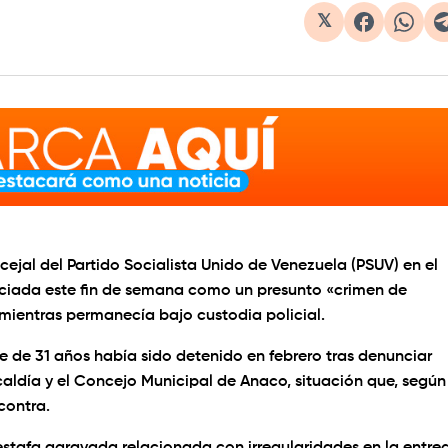
𝕏
jal del Partido Socialista Unido de Venezuela (PSUV) en el
ciada este fin de semana como un presunto «crimen de
 mientras permanecía bajo custodia policial.
te de 31 años había sido detenido en febrero tras denunciar
aldía y el Concejo Municipal de Anaco, situación que, según
 contra.