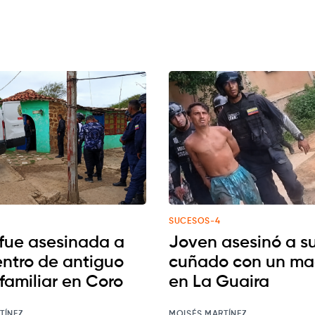
SUCESOS-4
 fue asesinada a
Joven asesinó a s
entro de antiguo
cuñado con un ma
familiar en Coro
en La Guaira
TÍNEZ
MOISÉS MARTÍNEZ