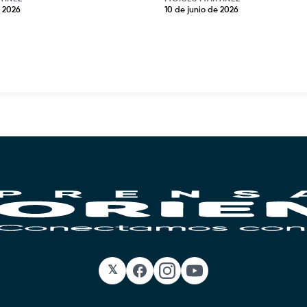
e 2026
10 de junio de 2026
𝕏
Facebook
Instagram
YouTube