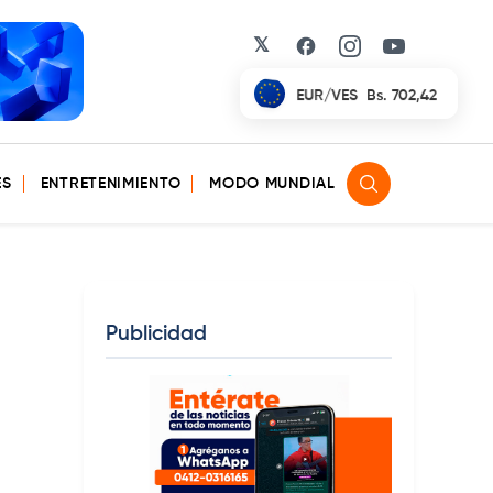
𝕏
Facebook
Instagram
YouTube
EUR/VES
Bs. 702,42
ES
ENTRETENIMIENTO
MODO MUNDIAL
Publicidad