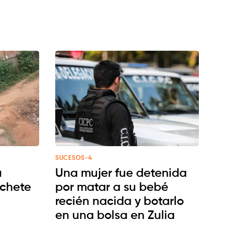
SUCESOS-4
u
Una mujer fue detenida
chete
por matar a su bebé
recién nacida y botarlo
en una bolsa en Zulia