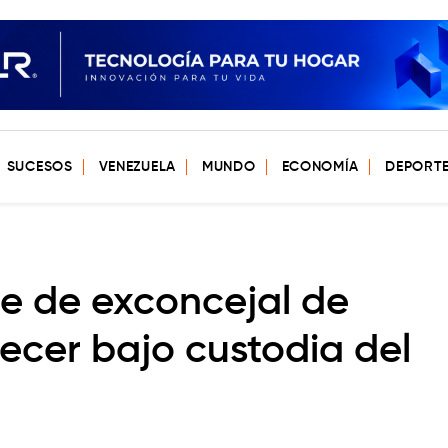
SUCESOS
VENEZUELA
MUNDO
ECONOMÍA
DEPORT
e de exconcejal de
cer bajo custodia del