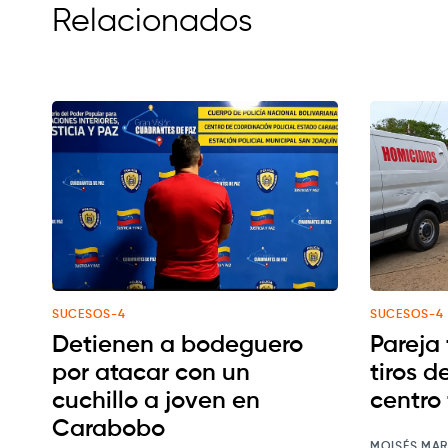
Relacionados
SUCESOS-4
SUCESOS-4
Detienen a bodeguero
Pareja
por atacar con un
tiros d
cuchillo a joven en
centro 
Carabobo
MOISÉS MAR