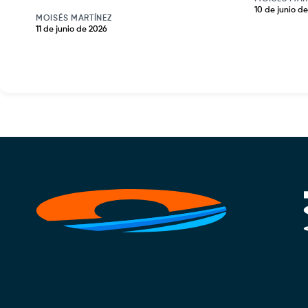
10 de junio d
MOISÉS MARTÍNEZ
11 de junio de 2026