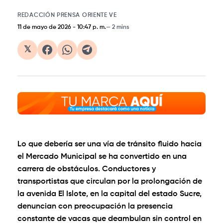
REDACCIÓN PRENSA ORIENTE VE
11 de mayo de 2026
-
10:47 p. m.
2 mins
𝕏
Lo que debería ser una vía de tránsito fluido hacia
el Mercado Municipal se ha convertido en una
carrera de obstáculos. Conductores y
transportistas que circulan por la
prolongación de
la avenida El Islote
, en la capital del estado Sucre,
denuncian con preocupación la presencia
constante de vacas que deambulan sin control en