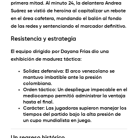
primera mitad. Al
minuto 24
, la delantera
Andrea
Suárez
se vistió de heroína al capitalizar un rebote
en el área cafetera, mandando el balón al fondo
de las redes y sentenciando el marcador definitivo.
Resistencia y estrategia
El equipo dirigido por
Dayana Frías
dio una
exhibición de madurez táctica:
Solidez defensiva:
El arco venezolano se
mantuvo imbatible ante la presión
colombiana.
Orden táctico:
Un despliegue impecable en el
mediocampo permitió administrar la ventaja
hasta el final.
Carácter:
Las jugadoras supieron manejar los
tiempos del partido bajo la alta presión de
un cupo mundialista en juego.
Un regreso histórico