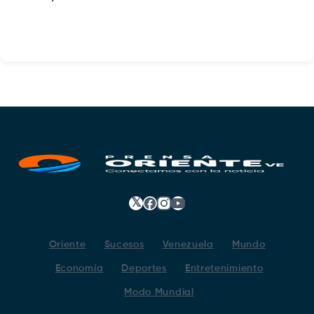
𝕏
Facebook
Instagram
YouTube
Oriente
Sucesos
Venezuela
Mundo
Economía
Deportes
Entretenimiento
Modo Mundial