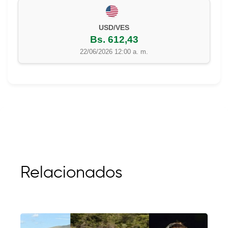
USD/VES
Bs. 612,43
22/06/2026 12:00 a. m.
Relacionados