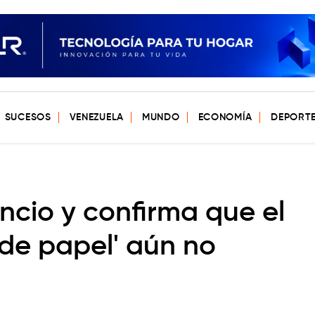
SUCESOS
VENEZUELA
MUNDO
ECONOMÍA
DEPORT
encio y confirma que el
 de papel' aún no