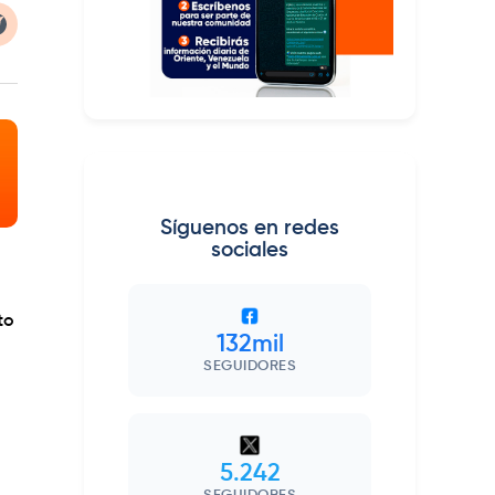
Síguenos en redes
sociales
to
132mil
SEGUIDORES
5.242