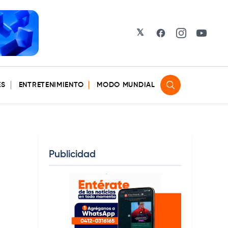
𝕏
Facebook
Instagram
YouTu
ES
ENTRETENIMIENTO
MODO MUNDIAL
Publicidad