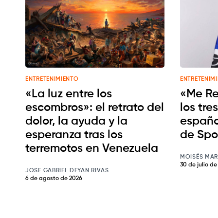
ENTRETENIMIENTO
ENTRETENIM
«La luz entre los
«Me Re
escombros»: el retrato del
los tre
dolor, la ayuda y la
españo
esperanza tras los
de Spo
terremotos en Venezuela
MOISÉS MAR
30 de julio d
JOSE GABRIEL DEYAN RIVAS
6 de agosto de 2026