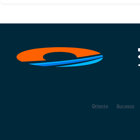
Oriente
Sucesos