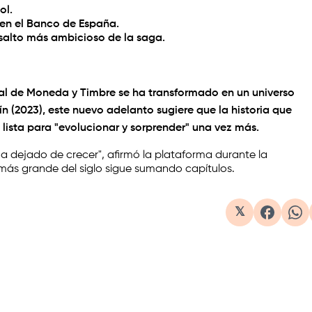
ol.
en el Banco de España.
salto más ambicioso de la saga.
al de Moneda y Timbre
se ha transformado en un universo
ín (2023)
, este nuevo adelanto sugiere que la historia que
 lista para "evolucionar y sorprender" una vez más.
a dejado de crecer", afirmó la plataforma durante la
más grande del siglo sigue sumando capítulos.
𝕏