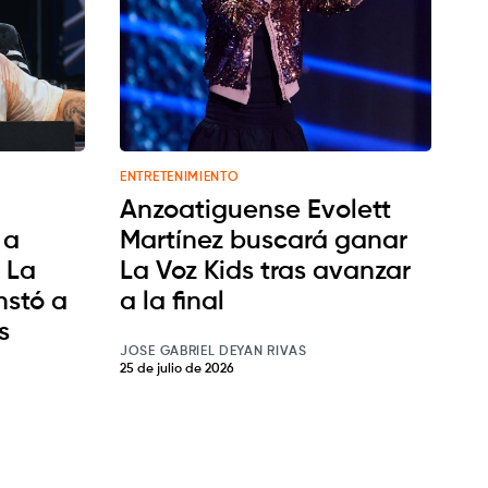
ENTRETENIMIENTO
Anzoatiguense Evolett
 a
Martínez buscará ganar
 La
La Voz Kids tras avanzar
nstó a
a la final
s
JOSE GABRIEL DEYAN RIVAS
25 de julio de 2026