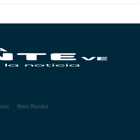
ento
Modo Mundial