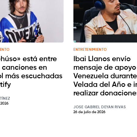
IENTO
ENTRETENIMIENTO
húso» está entre
Ibai Llanos envío
s canciones en
mensaje de apoyo
l más escuchadas
Venezuela durante
tify
Velada del Año e i
realizar donacione
TÍNEZ
e 2026
JOSE GABRIEL DEYAN RIVAS
26 de julio de 2026