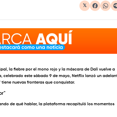
𝕏
pal, la fiebre por el mono rojo y la máscara de Dalí vuelve a
a
, celebrado este sábado
9 de mayo
, Netflix lanzó un adelan
 tiene nuevas fronteras que conquistar.
or"
ando de qué hablar, la plataforma recapituló los momentos