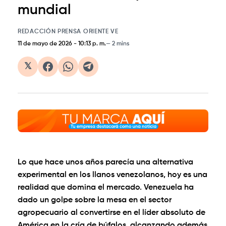
mundial
REDACCIÓN PRENSA ORIENTE VE
11 de mayo de 2026
-
10:13 p. m.
2 mins
𝕏
Lo que hace unos años parecía una alternativa
experimental en los llanos venezolanos, hoy es una
realidad que domina el mercado. Venezuela ha
dado un golpe sobre la mesa en el sector
agropecuario al convertirse en el
líder absoluto de
América en la cría de búfalos
, alcanzando además