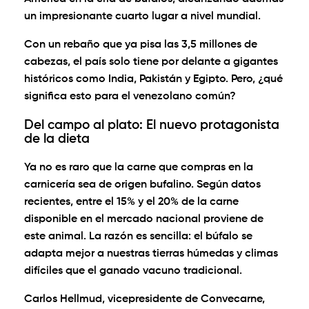
un impresionante cuarto lugar a nivel mundial.
Con un rebaño que ya pisa las
3,5 millones de
cabezas
, el país solo tiene por delante a gigantes
históricos como India, Pakistán y Egipto. Pero, ¿qué
significa esto para el venezolano común?
Del campo al plato: El nuevo protagonista
de la dieta
Ya no es raro que la carne que compras en la
carnicería sea de origen bufalino. Según datos
recientes, entre el
15% y el 20% de la carne
disponible en el mercado nacional
proviene de
este animal. La razón es sencilla: el búfalo se
adapta mejor a nuestras tierras húmedas y climas
difíciles que el ganado vacuno tradicional.
Carlos Hellmud, vicepresidente de Convecarne,