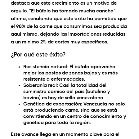
destaca que este crecimiento es un motivo de
orgullo. "El búfalo ha tomado mucha cancha",
afirma, señalando que este éxito ha permitido que
el
98% de la carne que consumimos sea producida
aquí mismo
, dejando las importaciones reducidas
a un mínimo 2% de cortes muy específicos.
¿Por qué este éxito?
Resistencia natural:
El búfalo aprovecha
mejor los pastos de zonas bajas y es más
resistente a enfermedades.
Soberanía real:
Casi la totalidad del
suministro cárnico del país (bufalino y
bovino) es hoy de sello venezolano.
Genética de exportación:
Venezuela no solo
está produciendo carne, sino que se está
convirtiendo en un centro de conocimiento y
genética para toda la región.
Este avance llega en un momento clave para el