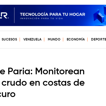
SUCESOS
VENEZUELA
MUNDO
ECONOMÍA
DEPORT
de Paria: Monitorean
 crudo en costas de
curo