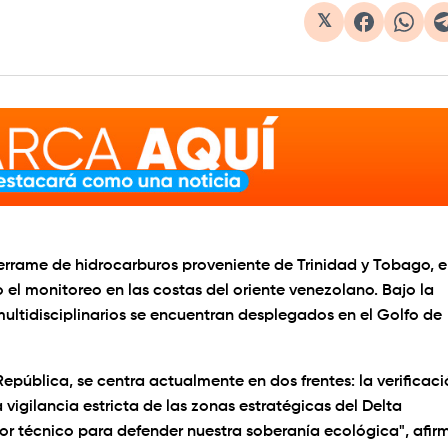
𝕏
rrame de hidrocarburos proveniente de Trinidad y Tobago, e
o el monitoreo en las costas del oriente venezolano. Bajo la
multidisciplinarios se encuentran desplegados en el Golfo de
República, se centra actualmente en dos frentes: la verificac
a vigilancia estricta de las zonas estratégicas del Delta
r técnico para defender nuestra soberanía ecológica", afir