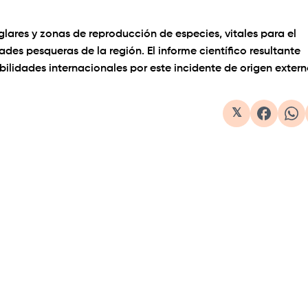
lares y zonas de reproducción de especies, vitales para el
es pesqueras de la región. El informe científico resultante
ilidades internacionales por este incidente de origen extern
𝕏