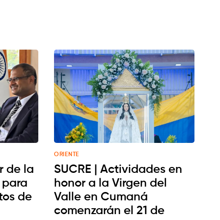
ORIENTE
 de la
SUCRE | Actividades en
e para
honor a la Virgen del
tos de
Valle en Cumaná
comenzarán el 21 de