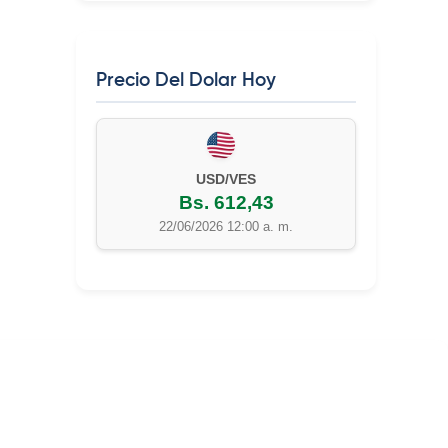
Precio Del Dolar Hoy
EUR/VES
Bs. 702,42
22/06/2026 12:00 a. m.