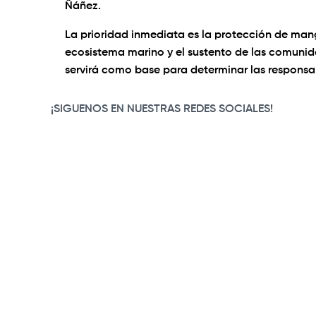
Ñáñez.
La prioridad inmediata es la protección de mang
ecosistema marino y el sustento de las comunidad
servirá como base para determinar las responsab
¡SIGUENOS EN NUESTRAS REDES SOCIALES!