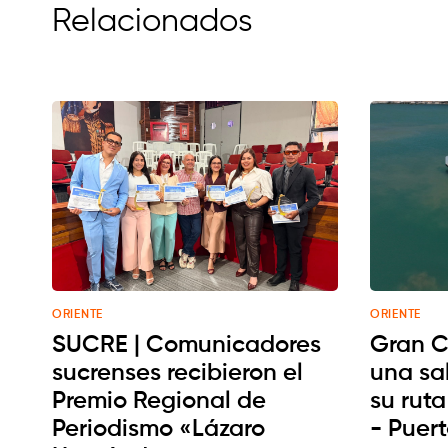
Relacionados
ORIENTE
ORIENTE
SUCRE | Comunicadores
Gran C
sucrenses recibieron el
una sa
Premio Regional de
su rut
Periodismo «Lázaro
- Puer