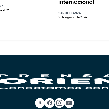
internacional
ZA
de 2026
SAMUEL LANZA
5 de agosto de 2026
𝕏
Facebook
Instagram
YouTube