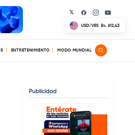
𝕏
Facebook
Instagram
YouTube
EUR/VES
Bs. 702,42
ES
ENTRETENIMIENTO
MODO MUNDIAL
Publicidad