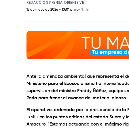
REDACCIÓN PRENSA ORIENTE VE
12 de mayo de 2026
-
10:01 p. m.
1 min
Ante la amenaza ambiental que representa el de
Ministerio para el Ecosocialismo ha intensificad
supervisión del ministro Freddy Ñáñez, equipos 
Paria para frenar el avance del material oleoso.
El operativo, ordenado por la presidencia de la 
in situ
en los puntos críticos del estado Sucre y l
Amacuro. "Estamos actuando con el máximo rigo