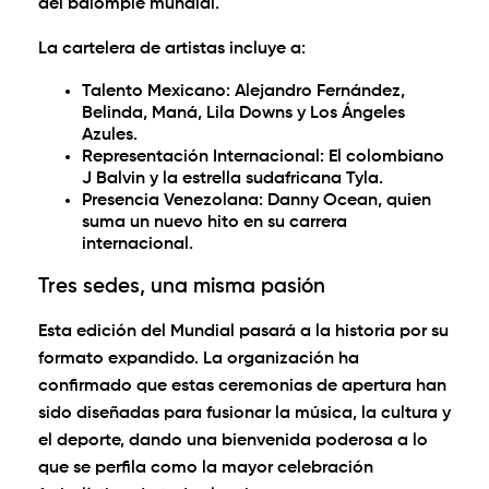
del balompié mundial.
La cartelera de artistas incluye a:
Talento Mexicano:
Alejandro Fernández,
Belinda, Maná, Lila Downs y Los Ángeles
Azules.
Representación Internacional:
El colombiano
J Balvin y la estrella sudafricana Tyla.
Presencia Venezolana:
Danny Ocean, quien
suma un nuevo hito en su carrera
internacional.
Tres sedes, una misma pasión
Esta edición del Mundial pasará a la historia por su
formato expandido. La organización ha
confirmado que estas ceremonias de apertura han
sido diseñadas para fusionar la música, la cultura y
el deporte, dando una bienvenida poderosa a lo
que se perfila como la mayor celebración