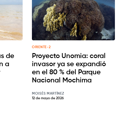
ORIENTE-2
as de
Proyecto Unomia: coral
n a
invasor ya se expandió
r
en el 80 % del Parque
Nacional Mochima
MOISÉS MARTÍNEZ
12 de mayo de 2026