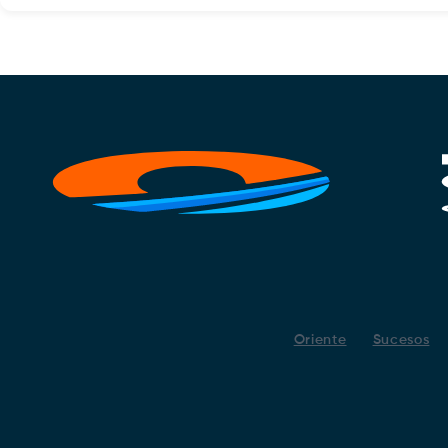
Oriente
Sucesos