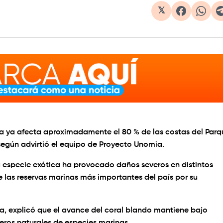
𝕏
era ya afecta aproximadamente el 80 % de las costas del Parq
según advirtió el equipo de Proyecto Unomia.
a especie exótica ha provocado daños severos en distintos
 las reservas marinas más importantes del país por su
, explicó que el avance del coral blando mantiene bajo