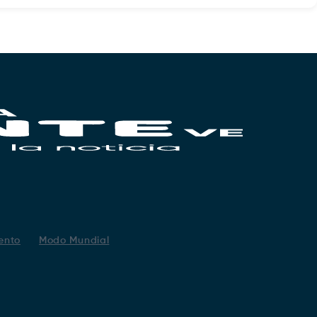
ento
Modo Mundial