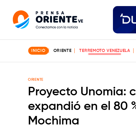
INICIO
ORIENTE
TERREMOTO VENEZUELA
ORIENTE
Proyecto Unomia: co
expandió en el 80 
Mochima