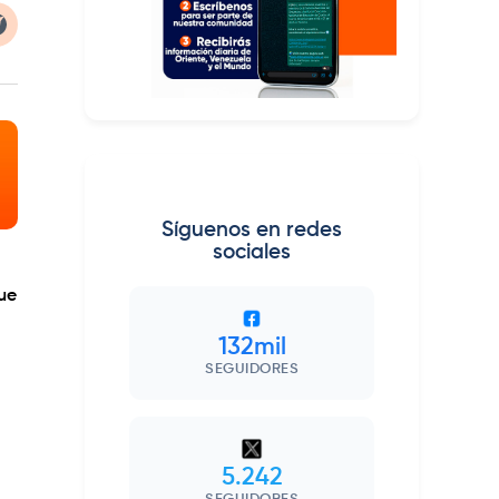
Síguenos en redes
sociales
ue
132mil
SEGUIDORES
5.242