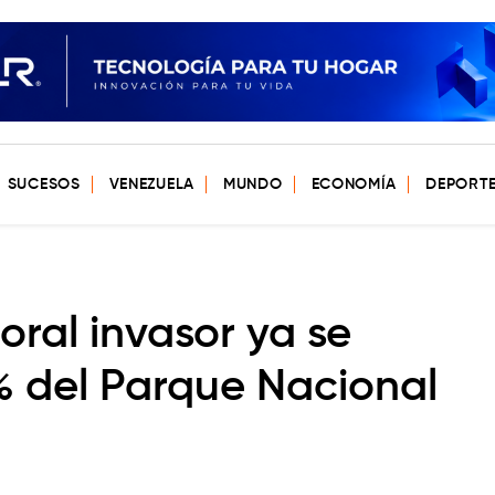
SUCESOS
VENEZUELA
MUNDO
ECONOMÍA
DEPORT
ral invasor ya se
% del Parque Nacional