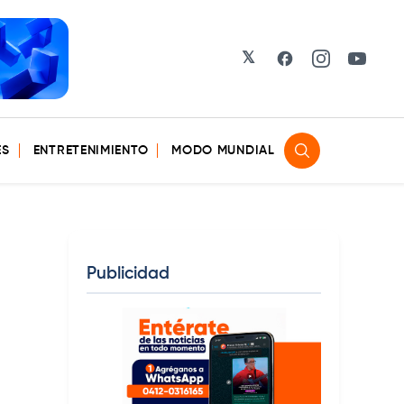
𝕏
Facebook
Instagram
YouTu
ES
ENTRETENIMIENTO
MODO MUNDIAL
Publicidad