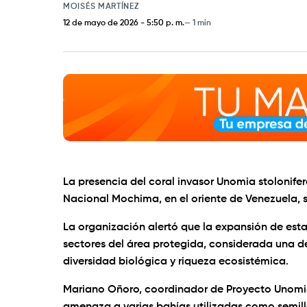
MOISÉS MARTÍNEZ
12 de mayo de 2026
-
5:50 p. m.
1 min
La presencia del coral invasor Unomia stolonif
Nacional Mochima, en el oriente de Venezuela, 
La organización alertó que la expansión de est
sectores del área protegida, considerada una de
diversidad biológica y riqueza ecosistémica.
Mariano Oñoro, coordinador de Proyecto Unomia