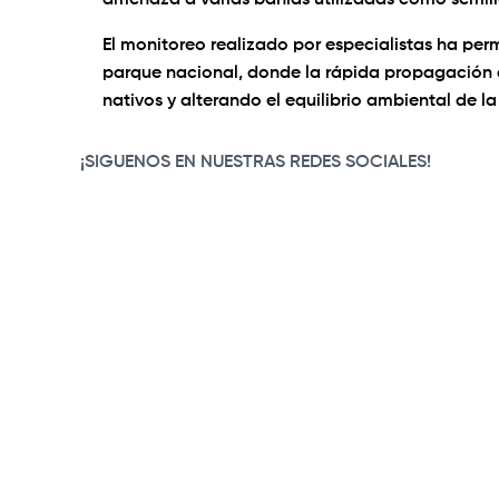
amenaza a varias bahías utilizadas como semill
El monitoreo realizado por especialistas ha per
parque nacional, donde la rápida propagación 
nativos y alterando el equilibrio ambiental de la
¡SIGUENOS EN NUESTRAS REDES SOCIALES!