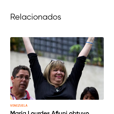
Relacionados
VENEZUELA
María Lourdes Afiuni obtuvo