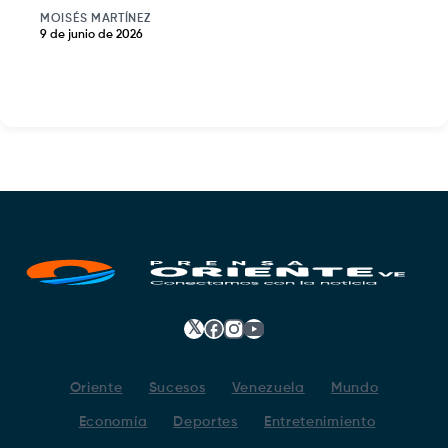
MOISÉS MARTÍNEZ
9 de junio de 2026
𝕏
Facebook
Instagram
YouTube
Oriente
Sucesos
Venezuela
Mundo
Economía
Deportes
Entretenimiento