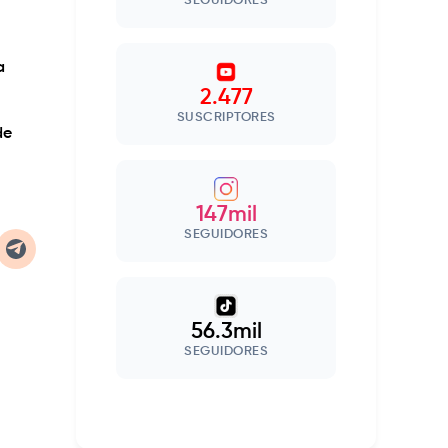
SEGUIDORES
a
2.477
SUSCRIPTORES
de
147mil
SEGUIDORES
56.3mil
SEGUIDORES