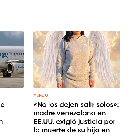
MUNDO
de
«No los dejen salir solos»:
madre venezolana en
n
EE.UU. exigió justicia por
la muerte de su hija en