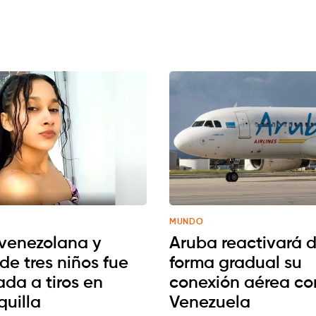
MUNDO
venezolana y
Aruba reactivará 
de tres niños fue
forma gradual su
ada a tiros en
conexión aérea co
quilla
Venezuela