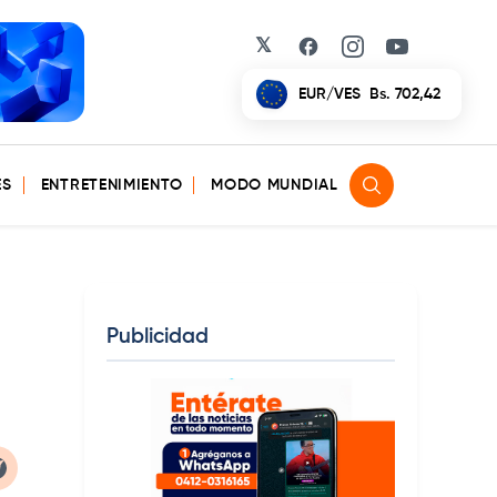
𝕏
Facebook
Instagram
YouTube
EUR/VES
Bs. 702,42
ES
ENTRETENIMIENTO
MODO MUNDIAL
Publicidad