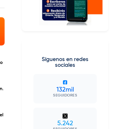
Síguenos en redes
yo
sociales
n.
132mil
SEGUIDORES
el
5.242