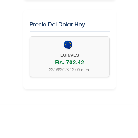
Precio Del Dolar Hoy
EUR/VES
Bs. 702,42
22/06/2026 12:00 a. m.