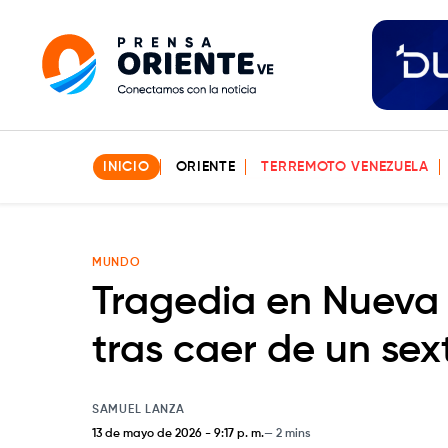
INICIO
ORIENTE
TERREMOTO VENEZUELA
MUNDO
Tragedia en Nueva 
tras caer de un sex
SAMUEL LANZA
13 de mayo de 2026
-
9:17 p. m.
2 mins