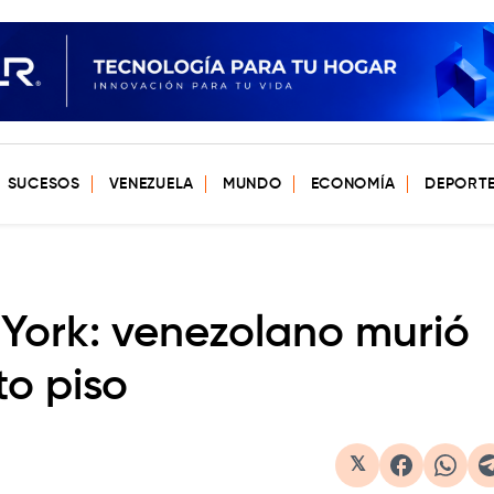
SUCESOS
VENEZUELA
MUNDO
ECONOMÍA
DEPORT
York: venezolano murió
to piso
𝕏