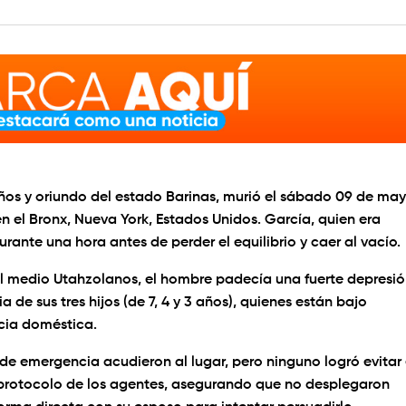
ños y oriundo del estado Barinas, murió el sábado 09 de ma
en el Bronx, Nueva York, Estados Unidos. García, quien era
rante una hora antes de perder el equilibrio y caer al vacío.
al medio Utahzolanos, el hombre padecía una fuerte depresió
ia de sus tres hijos (de 7, 4 y 3 años), quienes están bajo
cia doméstica.
s de emergencia acudieron al lugar, pero ninguno logró evitar 
 protocolo de los agentes, asegurando que no desplegaron