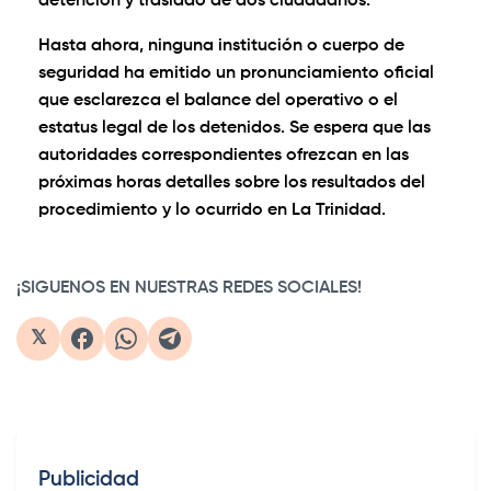
detención y traslado de dos ciudadanos.
Hasta ahora, ninguna institución o cuerpo de
seguridad ha emitido un pronunciamiento oficial
que esclarezca el balance del operativo o el
estatus legal de los detenidos. Se espera que las
autoridades correspondientes ofrezcan en las
próximas horas detalles sobre los resultados del
procedimiento y lo ocurrido en La Trinidad.
0:00
/
0:41
1×
¡SIGUENOS EN NUESTRAS REDES SOCIALES!
𝕏
Publicidad