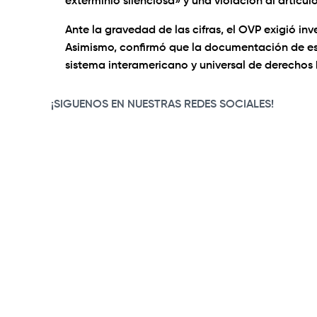
exterminio silenciosa» y una violación al artícul
Ante la gravedad de las cifras, el OVP exigió in
Asimismo, confirmó que la documentación de est
sistema interamericano y universal de derechos
¡SIGUENOS EN NUESTRAS REDES SOCIALES!