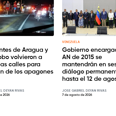
VENEZUELA
ntes de Aragua y
Gobierno encarga
bo volvieron a
AN de 2015 se
 las calles para
mantendrán en ses
fin de los apagones
diálogo permanen
hasta el 12 de ago
EL DEYAN RIVAS
JOSE GABRIEL DEYAN RIVAS
de 2026
7 de agosto de 2026