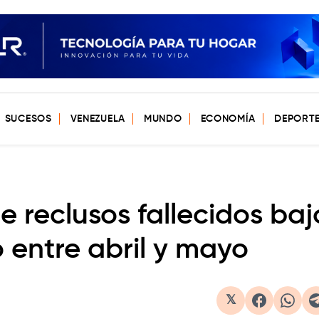
SUCESOS
VENEZUELA
MUNDO
ECONOMÍA
DEPORT
de reclusos fallecidos baj
 entre abril y mayo
𝕏