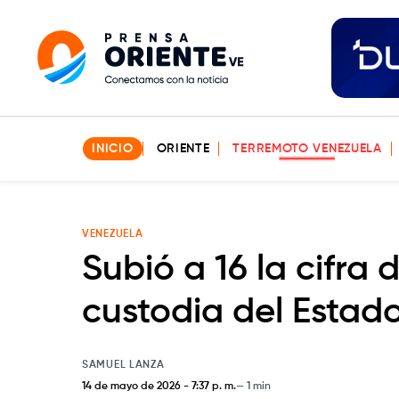
INICIO
ORIENTE
TERREMOTO VENEZUELA
VENEZUELA
Subió a 16 la cifra 
custodia del Estado
SAMUEL LANZA
14 de mayo de 2026
-
7:37 p. m.
1 min