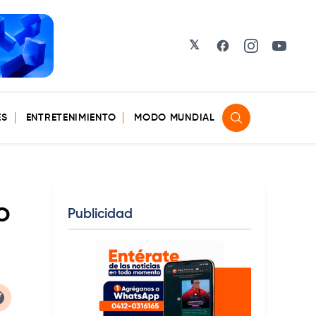
𝕏
Facebook
Instagram
YouTu
ES
ENTRETENIMIENTO
MODO MUNDIAL
o
Publicidad