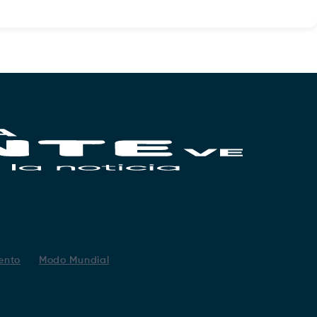
ento
Modo Mundial