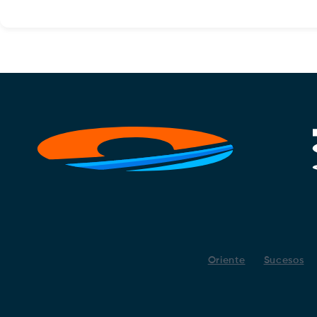
Oriente
Sucesos