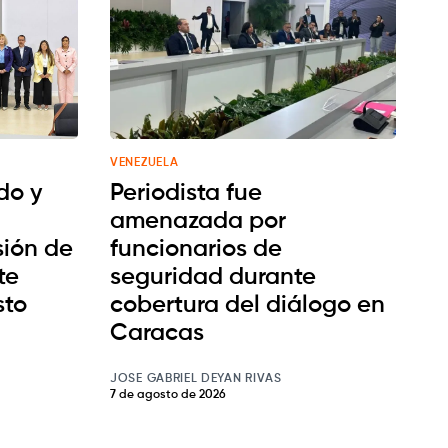
VENEZUELA
do y
Periodista fue
amenazada por
ión de
funcionarios de
te
seguridad durante
sto
cobertura del diálogo en
Caracas
JOSE GABRIEL DEYAN RIVAS
7 de agosto de 2026