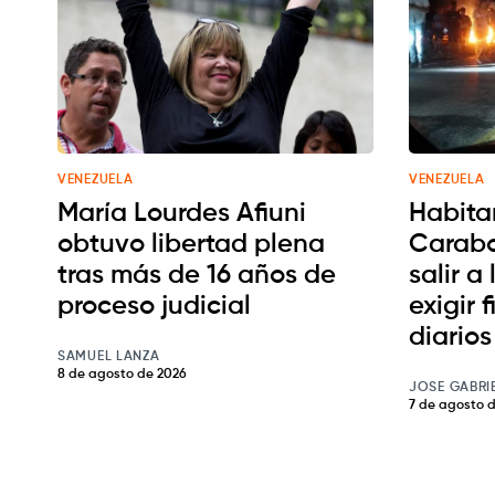
VENEZUELA
VENEZUELA
María Lourdes Afiuni
Habita
obtuvo libertad plena
Carabo
tras más de 16 años de
salir a
proceso judicial
exigir 
diarios
SAMUEL LANZA
8 de agosto de 2026
JOSE GABRI
7 de agosto 