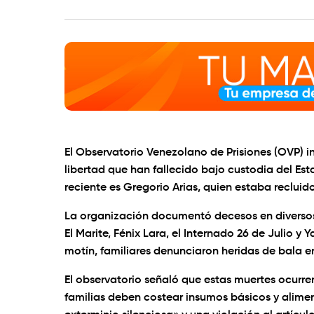
El Observatorio Venezolano de Prisiones (OVP) 
libertad que han fallecido bajo custodia del Es
reciente es Gregorio Arias, quien estaba reclui
La organización documentó decesos en diversos pe
El Marite, Fénix Lara, el Internado 26 de Julio y Y
motín, familiares denunciaron heridas de bala e
El observatorio señaló que estas muertes ocurr
familias deben costear insumos básicos y alime