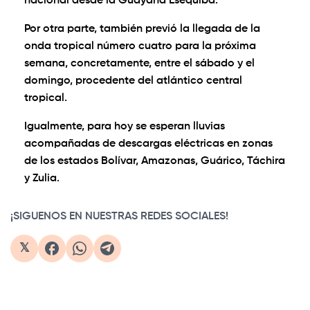
nacional desde la Guayana Esequiba.
Por otra parte, también previó la llegada de la
onda tropical número cuatro para la próxima
semana, concretamente, entre el sábado y el
domingo, procedente del atlántico central
tropical.
Igualmente, para hoy se esperan lluvias
acompañadas de descargas eléctricas en zonas
de los estados Bolívar, Amazonas, Guárico, Táchira
y Zulia.
¡SIGUENOS EN NUESTRAS REDES SOCIALES!
𝕏