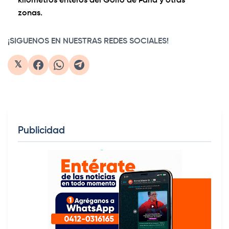
kilómetros enteros del Golfo de Paria y otras
zonas.
¡SIGUENOS EN NUESTRAS REDES SOCIALES!
𝕏
Publicidad