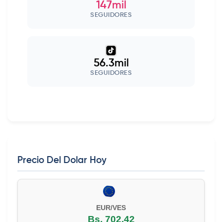
147mil
SEGUIDORES
56.3mil
SEGUIDORES
Precio Del Dolar Hoy
EUR/VES
Bs. 702,42