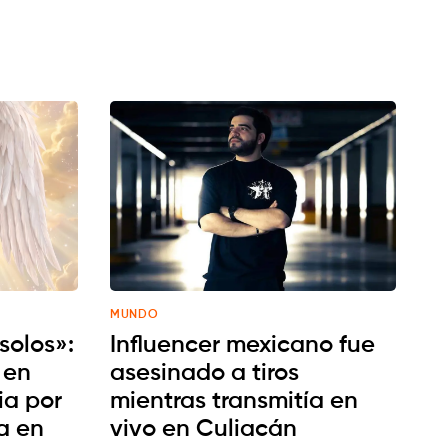
MUNDO
 solos»:
Influencer mexicano fue
 en
asesinado a tiros
ia por
mientras transmitía en
ja en
vivo en Culiacán