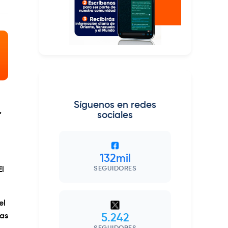
Síguenos en redes
,
sociales
132mil
SEGUIDORES
El
el
ras
5.242