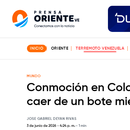
INICIO
ORIENTE
TERREMOTO VENEZUELA
MUNDO
Conmoción en Colom
caer de un bote mi
JOSE GABRIEL DEYAN RIVAS
3 de junio de 2026
-
4:24 p. m.
1 min