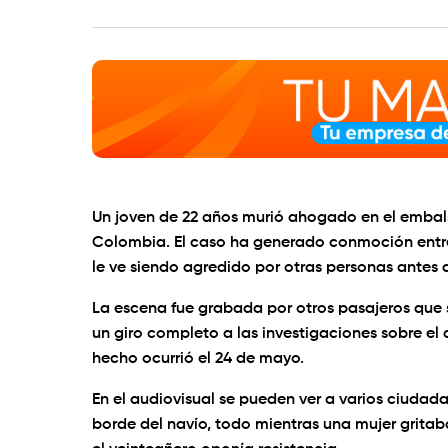
Un joven de 22 años murió ahogado en el embal
Colombia. El caso ha generado conmoción entre
le ve siendo agredido por otras personas antes d
La escena fue grabada por otros pasajeros que 
un giro completo a las investigaciones sobre e
hecho ocurrió el 24 de mayo.
En el audiovisual se pueden ver a varios ciuda
borde del navío, todo mientras una mujer gritaba