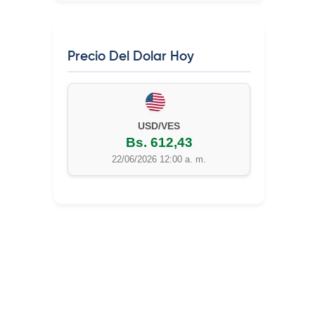
Precio Del Dolar Hoy
USD/VES
Bs. 612,43
22/06/2026 12:00 a. m.