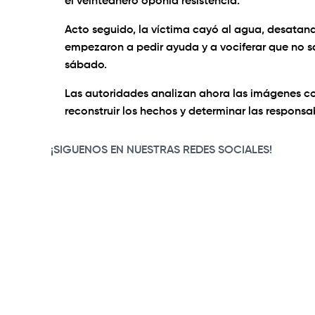
el veinteañero oponía resistencia.
Acto seguido, la víctima cayó al agua, desatan
empezaron a pedir ayuda y a vociferar que no sa
sábado.
Las autoridades analizan ahora las imágenes c
reconstruir los hechos y determinar las responsab
¡SIGUENOS EN NUESTRAS REDES SOCIALES!