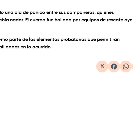
do una ola de pánico entre sus compañeros, quienes
bía nadar. El cuerpo fue hallado por equipos de rescate aye
omo parte de los elementos probatorios que permitirán
ilidades en lo ocurrido.
𝕏