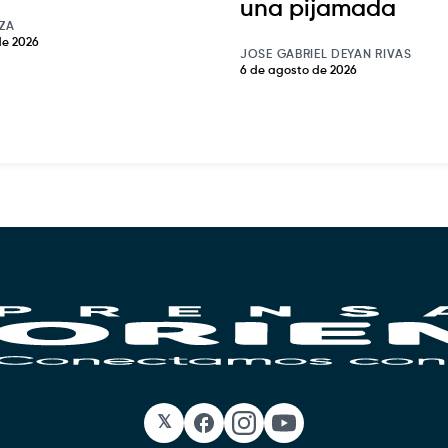
una pijamada
ZA
de 2026
JOSE GABRIEL DEYAN RIVAS
6 de agosto de 2026
𝕏
Facebook
Instagram
YouTube