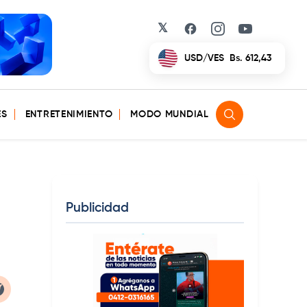
𝕏
Facebook
Instagram
YouTube
USD/VES
Bs. 612,43
ES
ENTRETENIMIENTO
MODO MUNDIAL
Publicidad