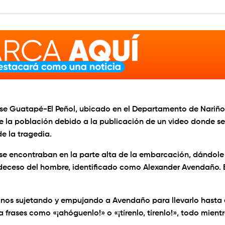
se Guatapé-El Peñol, ubicado en el Departamento de Nariño
 la población debido a la publicación de un video donde se
e la tragedia.
se encontraban en la parte alta de la embarcación, dándole
l deceso del hombre, identificado como Alexander Avendaño. 
danos sujetando y empujando a Avendaño para llevarlo hasta 
 frases como «¡ahóguenlo!» o «¡tírenlo, tírenlo!», todo mient