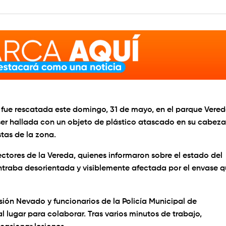
fue rescatada este domingo, 31 de mayo, en el parque Vere
ser hallada con un objeto de plástico atascado en su cabeza
tas de la zona.
ectores de la Vereda, quienes informaron sobre el estado del
ontraba desorientada y visiblemente afectada por el envase 
sión Nevado y funcionarios de la Policía Municipal de
 lugar para colaborar. Tras varios minutos de trabajo,