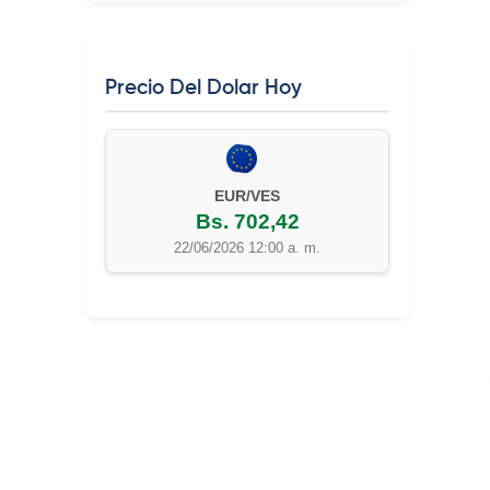
Precio Del Dolar Hoy
EUR/VES
Bs. 702,42
22/06/2026 12:00 a. m.