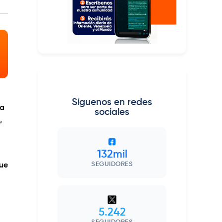
Síguenos en redes
da
sociales
,
132mil
SEGUIDORES
que
5.242