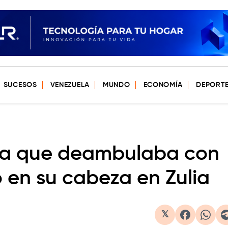
SUCESOS
VENEZUELA
MUNDO
ECONOMÍA
DEPORT
ita que deambulaba con
 en su cabeza en Zulia
𝕏