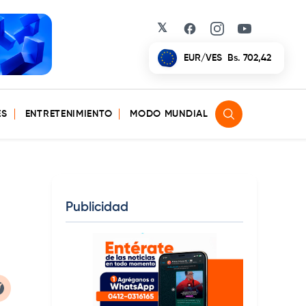
𝕏
Facebook
Instagram
YouTube
EUR/VES
Bs. 702,42
ES
ENTRETENIMIENTO
MODO MUNDIAL
Publicidad