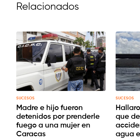
Relacionados
SUCESOS
SUCESOS
Madre e hijo fueron
Hallaro
detenidos por prenderle
que de
fuego a una mujer en
accide
Caracas
agua e