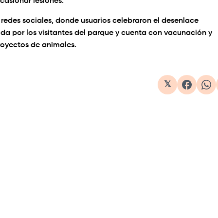
ocasionar lesiones.
n redes sociales, donde usuarios celebraron el desenlace
ida por los visitantes del parque y cuenta con vacunación y
proyectos de animales.
1×
𝕏