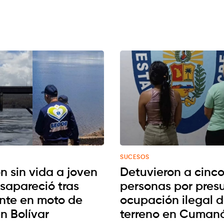
SUCESOS
n sin vida a joven
Detuvieron a cinc
sapareció tras
personas por pres
nte en moto de
ocupación ilegal 
n Bolívar
terreno en Cuman