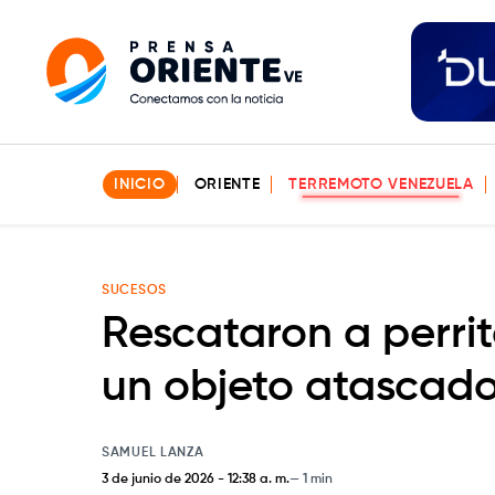
INICIO
ORIENTE
TERREMOTO VENEZUELA
SUCESOS
Rescataron a perr
un objeto atascado
SAMUEL LANZA
3 de junio de 2026
-
12:38 a. m.
1 min