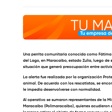
Una perrita comunitaria conocida como Fátima 
del Lago, en Maracaibo, estado Zulia, luego de 
situación que generó preocupación entre activis
La alerta fue realizada por la organización Prot
animal. De acuerdo con los rescatistas, se enc
le impedía desenvolverse con normalidad.
Al operativo se sumaron representantes de la Mi
Maracaibo (Polimaracaibo), quienes acudieron al