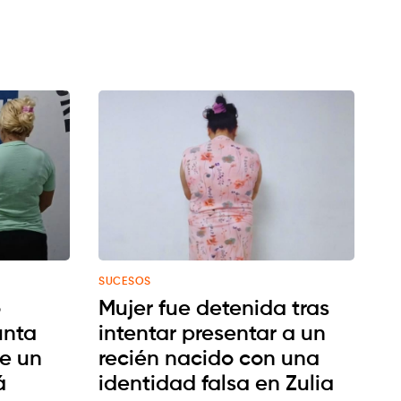
SUCESOS
o
Mujer fue detenida tras
unta
intentar presentar a un
de un
recién nacido con una
á
identidad falsa en Zulia