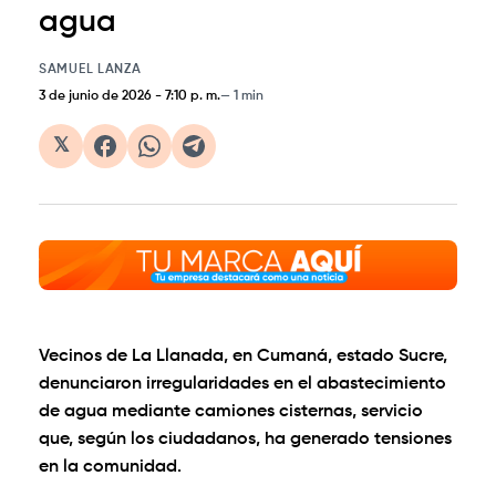
agua
SAMUEL LANZA
3 de junio de 2026
-
7:10 p. m.
1 min
𝕏
Vecinos de La Llanada, en Cumaná, estado Sucre,
denunciaron irregularidades en el abastecimiento
de agua mediante camiones cisternas, servicio
que, según los ciudadanos, ha generado tensiones
en la comunidad.