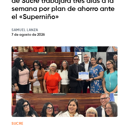
de Sucre trabajará tres días a la
semana por plan de ahorro ante
el «Superniño»
SAMUEL LANZA
7 de agosto de 2026
SUCRE