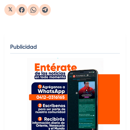
𝕏
Publicidad