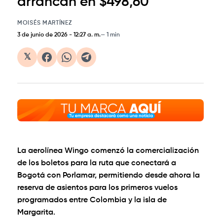
arrancan en $498,60
MOISÉS MARTÍNEZ
3 de junio de 2026
-
12:27 a. m.
1 min
𝕏
La aerolínea Wingo comenzó la comercialización
de los boletos para la ruta que conectará a
Bogotá con Porlamar, permitiendo desde ahora la
reserva de asientos para los primeros vuelos
programados entre Colombia y la isla de
Margarita.