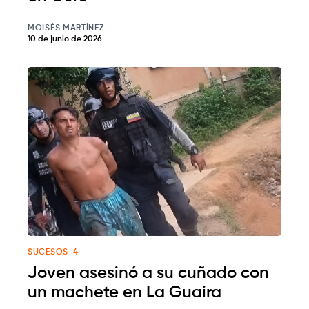
MOISÉS MARTÍNEZ
10 de junio de 2026
SUCESOS-4
Joven asesinó a su cuñado con
un machete en La Guaira