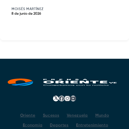
MOISÉS MARTÍNEZ
8 de junio de 2026
𝕏
Facebook
Instagram
YouTube
Oriente
Sucesos
Venezuela
Mundo
Economía
Deportes
Entretenimiento