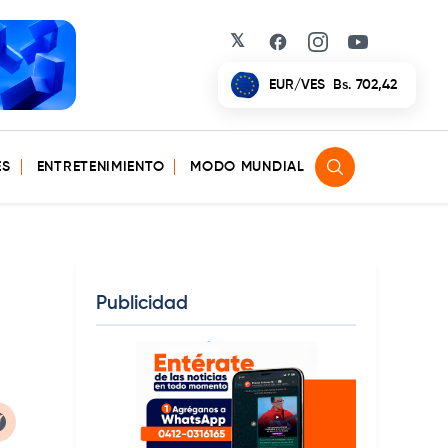
𝕏
Facebook
Instagram
YouTube
EUR/VES
Bs. 702,42
ES
ENTRETENIMIENTO
MODO MUNDIAL
Publicidad