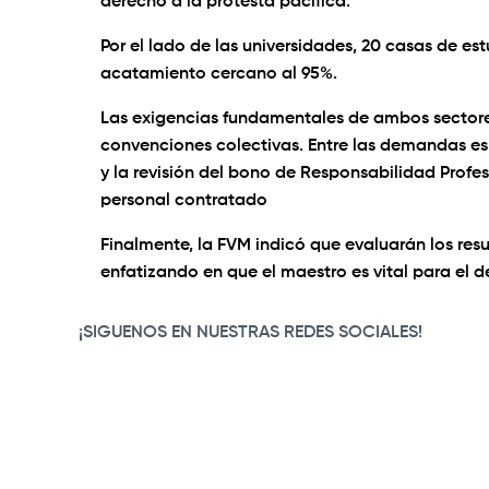
derecho a la protesta pacífica.
Por el lado de las universidades, 20 casas de es
acatamiento cercano al 95%.
Las exigencias fundamentales de ambos sectores s
convenciones colectivas. Entre las demandas esp
y la revisión del bono de Responsabilidad Profesio
personal contratado
Finalmente, la FVM indicó que evaluarán los res
enfatizando en que el maestro es vital para el de
¡SIGUENOS EN NUESTRAS REDES SOCIALES!