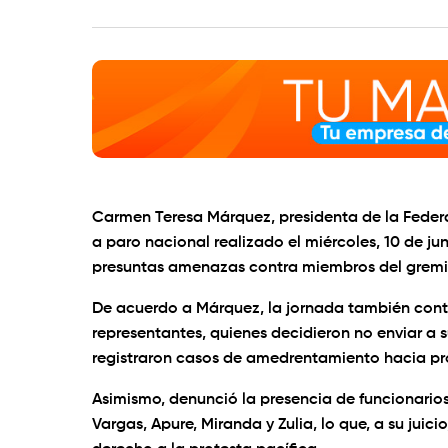
Carmen Teresa Márquez, presidenta de la Feder
a paro nacional realizado el miércoles, 10 de j
presuntas amenazas contra miembros del gremi
De acuerdo a Márquez, la jornada también contó
representantes, quienes decidieron no enviar a su
registraron casos de amedrentamiento hacia prof
Asimismo, denunció la presencia de funcionarios 
Vargas, Apure, Miranda y Zulia, lo que, a su juic