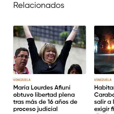
Relacionados
VENEZUELA
VENEZUELA
María Lourdes Afiuni
Habita
obtuvo libertad plena
Carabo
tras más de 16 años de
salir a
proceso judicial
exigir 