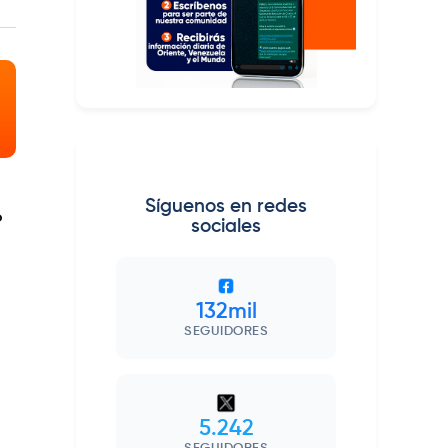
Síguenos en redes
o
sociales
132mil
SEGUIDORES
5.242