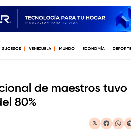
SUCESOS
VENEZUELA
MUNDO
ECONOMÍA
DEPORT
ional de maestros tuvo
del 80%
𝕏