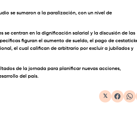
tudio se sumaron a la paralización, con un nivel de
e centran en la dignificación salarial y la discusión de las
ecíficas figuran el aumento de sueldo, el pago de cestatick
nal, el cual califican de arbitrario por excluir a jubilados y
ultados de la jornada para planificar nuevas acciones,
sarrollo del país.
𝕏