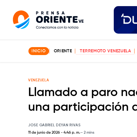
INICIO
ORIENTE
TERREMOTO VENEZUELA
VENEZUELA
Llamado a paro nac
una participación 
JOSE GABRIEL DEYAN RIVAS
11 de junio de 2026
-
4:46 p. m.
2 mins