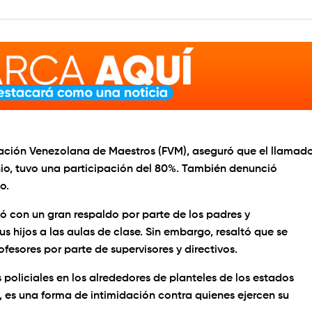
ación Venezolana de Maestros (FVM), aseguró que el llamad
unio, tuvo una participación del 80%. También denunció
o.
 con un gran respaldo por parte de los padres y
s hijos a las aulas de clase. Sin embargo, resaltó que se
esores por parte de supervisores y directivos.
policiales en los alrededores de planteles de los estados
io, es una forma de intimidación contra quienes ejercen su