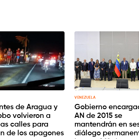
VENEZUELA
ntes de Aragua y
Gobierno encarga
bo volvieron a
AN de 2015 se
 las calles para
mantendrán en ses
fin de los apagones
diálogo permanen