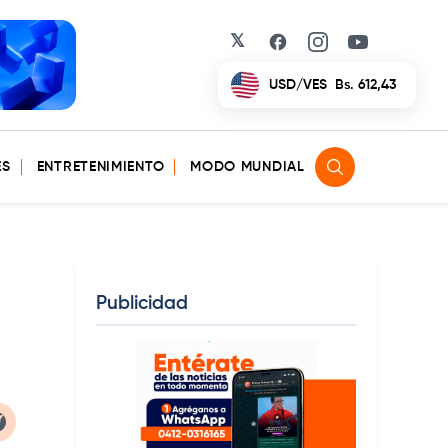
𝕏
Facebook
Instagram
YouTube
EUR/VES
Bs. 702,42
ES
ENTRETENIMIENTO
MODO MUNDIAL
Publicidad