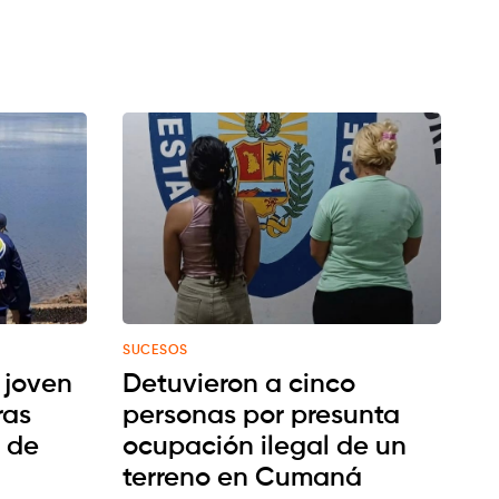
SUCESOS
 joven
Detuvieron a cinco
ras
personas por presunta
 de
ocupación ilegal de un
terreno en Cumaná