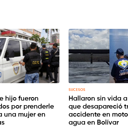
SUCESOS
e hijo fueron
Hallaron sin vida a
dos por prenderle
que desapareció t
a una mujer en
accidente en moto
as
agua en Bolívar