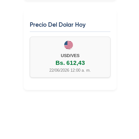
Precio Del Dolar Hoy
EUR/VES
Bs. 702,42
22/06/2026 12:00 a. m.