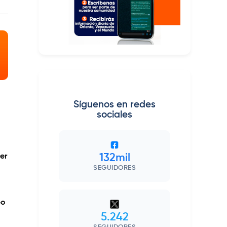
Síguenos en redes
sociales
er
132mil
SEGUIDORES
po
5.242