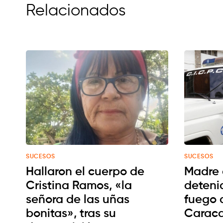
Relacionados
SUCESOS
SUCESOS
Hallaron el cuerpo de
Madre 
Cristina Ramos, «la
deteni
señora de las uñas
fuego 
bonitas», tras su
Carac