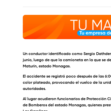
Un conductor identificado como Sergio Dathdena
junio, luego de que la camioneta en la que se 
Maturín, estado Monagas.
El accidente se registró poco después de las 6:
color plateado, provocando el vuelco de la uni
autoridades.
Al lugar acudieron funcionarios de Protección Ci
de Bomberos del estado Monagas, quienes prestar