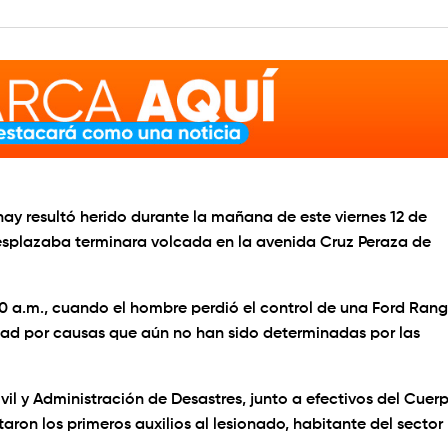
y resultó herido durante la mañana de este viernes 12 de
desplazaba terminara volcada en la avenida Cruz Peraza de
00 a.m., cuando el hombre perdió el control de una Ford Rang
dad por causas que aún no han sido determinadas por las
vil y Administración de Desastres, junto a efectivos del Cuer
on los primeros auxilios al lesionado, habitante del sector