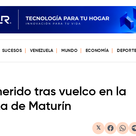
SUCESOS
VENEZUELA
MUNDO
ECONOMÍA
DEPORT
erido tras vuelco en la
a de Maturín
𝕏