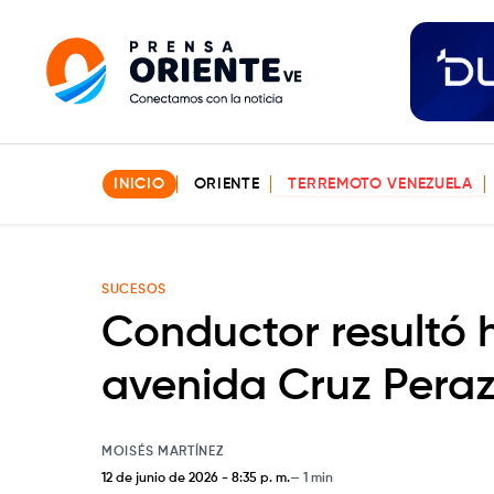
INICIO
ORIENTE
TERREMOTO VENEZUELA
SUCESOS
Conductor resultó h
avenida Cruz Peraz
MOISÉS MARTÍNEZ
12 de junio de 2026
-
8:35 p. m.
1 min