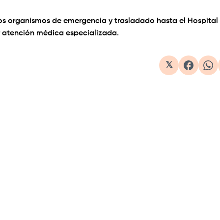
 los organismos de emergencia y trasladado hasta el Hospital
ir atención médica especializada.
𝕏