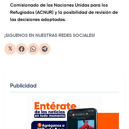
Comisionado de las Naciones Unidas para los
Refugiados (ACNUR) y la posibilidad de revisión de
las decisiones adoptadas.
¡SIGUENOS EN NUESTRAS REDES SOCIALES!
𝕏
Publicidad