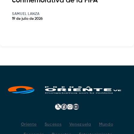
conmemorativa de la FIFA
SAMUEL LANZA
19 de julio de 2026
𝕏
Facebook
Instagram
YouTube
Oriente
Sucesos
Venezuela
Mundo