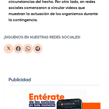
circunstancias del hecho. Por otro lado, en redes
sociales comenzaron a circular videos que
muestran la actuación de los organismos durante
la contingencia.
0:00
/
0:10
1×
¡SIGUENOS EN NUESTRAS REDES SOCIALES!
𝕏
Publicidad