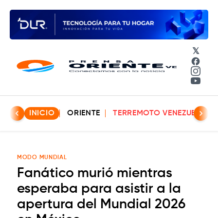
𝕏
Face
Insta
YouT
INICIO
ORIENTE
TERREMOTO VENEZUELA
MODO MUNDIAL
Fanático murió mientras
esperaba para asistir a la
apertura del Mundial 2026