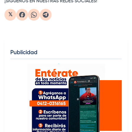
¡SIGUENOS EN NUESTRAS REDES SOCIALES!
𝕏
Publicidad