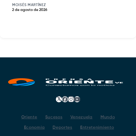
MOISÉS MARTÍNEZ
2 de agosto de 2026
𝕏
Facebook
Instagram
YouTube
Oriente
Sucesos
Venezuela
Mundo
Economía
Deportes
Entretenimiento