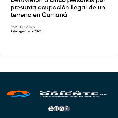
Detuvieron a cinco personas por
presunta ocupación ilegal de un
terreno en Cumaná
SAMUEL LANZA
4 de agosto de 2026
𝕏
Facebook
Instagram
YouTube