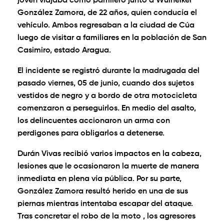
joven viajaba como parrillero junto a Wuineiker
González Zamora, de 22 años, quien conducía el
vehículo. Ambos regresaban a la ciudad de Cúa
luego de visitar a familiares en la población de San
Casimiro, estado Aragua.
El incidente se registró durante la madrugada del
pasado viernes, 05 de junio, cuando dos sujetos
vestidos de negro y a bordo de otra motocicleta
comenzaron a perseguirlos. En medio del asalto,
los delincuentes accionaron un arma con
perdigones para obligarlos a detenerse.
Durán Vivas recibió varios impactos en la cabeza,
lesiones que le ocasionaron la muerte de manera
inmediata en plena vía pública. Por su parte,
González Zamora resultó herido en una de sus
piernas mientras intentaba escapar del ataque.
Tras concretar el robo de la moto , los agresores