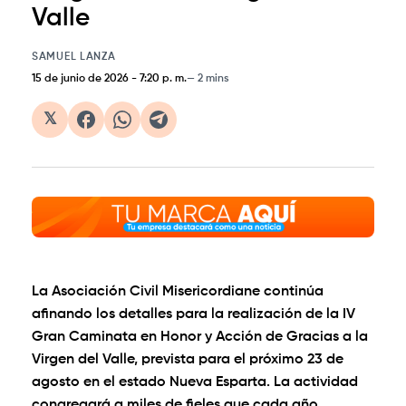
Valle
SAMUEL LANZA
15 de junio de 2026
-
7:20 p. m.
2 mins
𝕏
La Asociación Civil Misericordiane continúa
afinando los detalles para la realización de la IV
Gran Caminata en Honor y Acción de Gracias a la
Virgen del Valle, prevista para el próximo 23 de
agosto en el estado Nueva Esparta. La actividad
congregará a miles de fieles que cada año