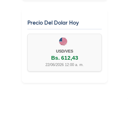
Precio Del Dolar Hoy
USD/VES
Bs. 612,43
22/06/2026 12:00 a. m.