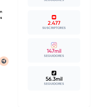
SEGUIDORES
an
as
2.477
SUSCRIPTORES
147mil
SEGUIDORES
56.3mil
SEGUIDORES