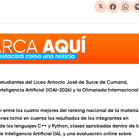
𝕏
estudiantes del Liceo Antonio José de Sucre de Cumaná,
eligencia Artificial (IOAI-2026) y la Olimpiada Internacional
entre los cuatro mejores del ranking nacional de la materia
ones tomó en cuenta los resultados de los integrantes en
 los lenguajes C++ y Python, clases aprobadas dentro de l
teligencia Artificial (IA), y una evaluación online sobre