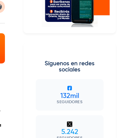
Síguenos en redes
sociales
132mil
SEGUIDORES
.
a
5.242