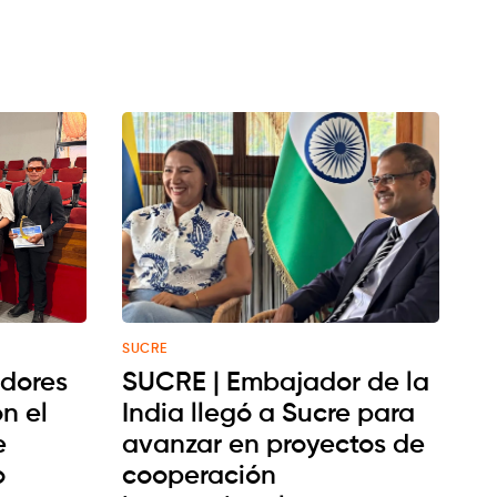
SUCRE
dores
SUCRE | Embajador de la
n el
India llegó a Sucre para
e
avanzar en proyectos de
o
cooperación