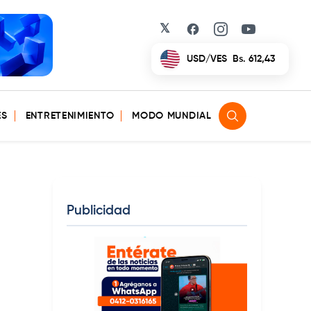
𝕏
Facebook
Instagram
YouTube
USD/VES
Bs. 612,43
ES
ENTRETENIMIENTO
MODO MUNDIAL
Publicidad