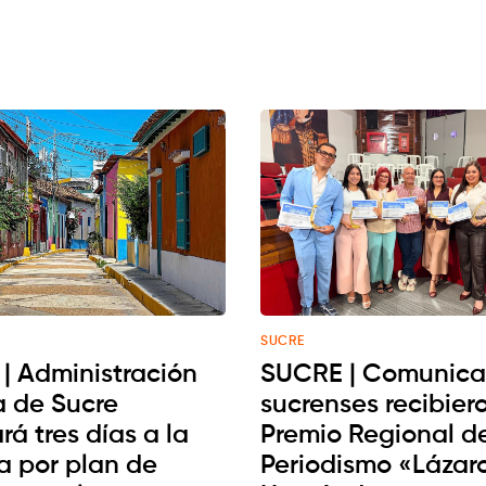
SUCRE
| Administración
SUCRE | Comunica
a de Sucre
sucrenses recibiero
rá tres días a la
Premio Regional d
 por plan de
Periodismo «Lázar