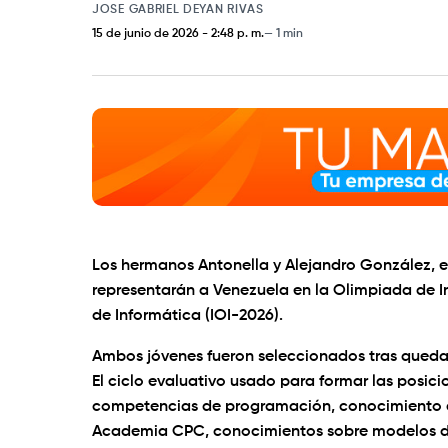
JOSE GABRIEL DEYAN RIVAS
15 de junio de 2026
-
2:48 p. m.
1 min
Los hermanos Antonella y Alejandro González, 
representarán a Venezuela en la Olimpiada de Int
de Informática (IOI-2026).
Ambos jóvenes fueron seleccionados tras quedar 
El ciclo evaluativo usado para formar las posici
competencias de programación, conocimiento de
Academia CPC, conocimientos sobre modelos de In