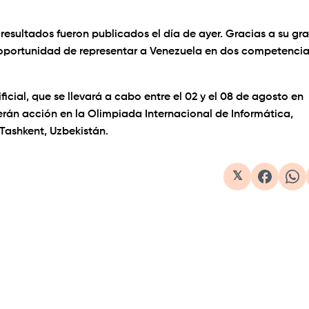
resultados fueron publicados el día de ayer. Gracias a su gr
oportunidad de representar a Venezuela en dos competenci
ficial, que se llevará a cabo entre el 02 y el 08 de agosto en
verán acción en la Olimpiada Internacional de Informática,
Tashkent, Uzbekistán.
𝕏