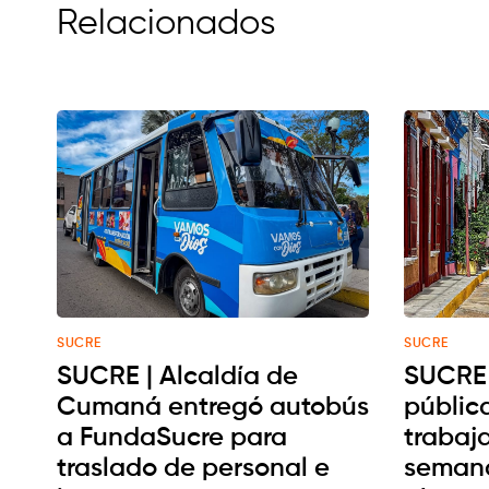
Relacionados
SUCRE
SUCRE
SUCRE | Alcaldía de
SUCRE 
Cumaná entregó autobús
públic
a FundaSucre para
trabaja
traslado de personal e
semana