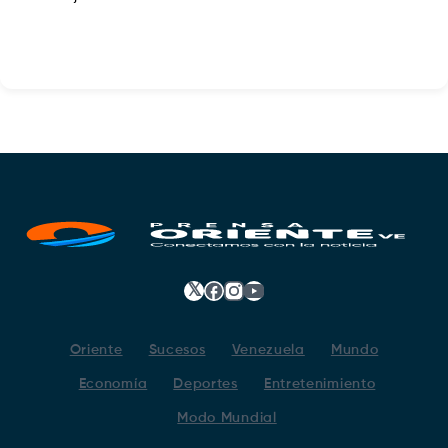
𝕏
Facebook
Instagram
YouTube
Oriente
Sucesos
Venezuela
Mundo
Economía
Deportes
Entretenimiento
Modo Mundial