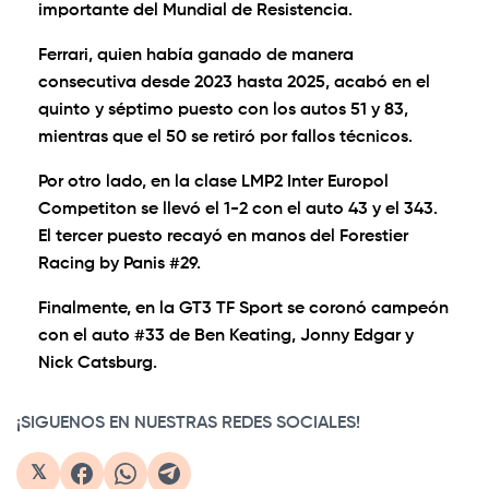
importante del Mundial de Resistencia.
Ferrari, quien había ganado de manera
consecutiva desde 2023 hasta 2025, acabó en el
quinto y séptimo puesto con los autos 51 y 83,
mientras que el 50 se retiró por fallos técnicos.
Por otro lado, en la clase LMP2 Inter Europol
Competiton se llevó el 1-2 con el auto 43 y el 343.
El tercer puesto recayó en manos del Forestier
Racing by Panis #29.
Finalmente, en la GT3 TF Sport se coronó campeón
con el auto #33 de Ben Keating, Jonny Edgar y
Nick Catsburg.
¡SIGUENOS EN NUESTRAS REDES SOCIALES!
𝕏