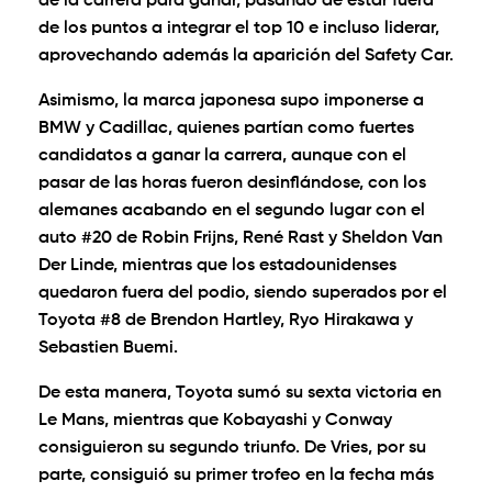
de la carrera para ganar, pasando de estar fuera
de los puntos a integrar el top 10 e incluso liderar,
aprovechando además la aparición del Safety Car.
Asimismo, la marca japonesa supo imponerse a
BMW y Cadillac, quienes partían como fuertes
candidatos a ganar la carrera, aunque con el
pasar de las horas fueron desinflándose, con los
alemanes acabando en el segundo lugar con el
auto #20 de Robin Frijns, René Rast y Sheldon Van
Der Linde, mientras que los estadounidenses
quedaron fuera del podio, siendo superados por el
Toyota #8 de Brendon Hartley, Ryo Hirakawa y
Sebastien Buemi.
De esta manera, Toyota sumó su sexta victoria en
Le Mans, mientras que Kobayashi y Conway
consiguieron su segundo triunfo. De Vries, por su
parte, consiguió su primer trofeo en la fecha más