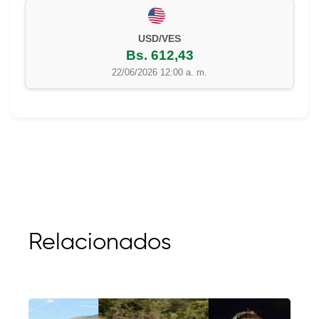
EUR/VES
Bs. 702,42
22/06/2026 12:00 a. m.
Relacionados