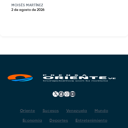
MOISÉS MARTÍNEZ
2 de agosto de 2026
𝕏
Facebook
Instagram
YouTube
Oriente
Sucesos
Venezuela
Mundo
Economía
Deportes
Entretenimiento