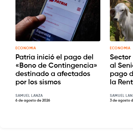
ECONOMIA
ECONOMIA
Patria inició el pago del
Sector
«Bono de Contingencia»
al Seni
destinado a afectados
pago d
por los sismos
la Ren
SAMUEL LANZA
SAMUEL LAN
6 de agosto de 2026
3 de agosto 