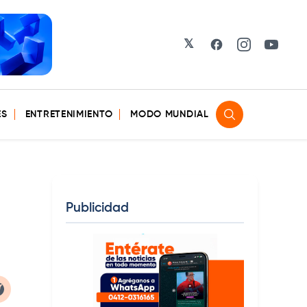
𝕏
Facebook
Instagram
YouTu
ES
ENTRETENIMIENTO
MODO MUNDIAL
Publicidad