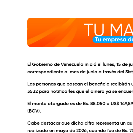
El Gobierno de Venezuela inició el lunes, 15 de j
correspondiente al mes de junio a través del Sis
Las personas que posean el beneficio recibirán 
3532 para notificarles que el dinero ya se encuen
El monto otorgado es de Bs. 88.050 o US$ 149,8
(BCV).
Cabe destacar que dicha cifra representa un a
realizado en mayo de 2026, cuando fue de Bs. 7