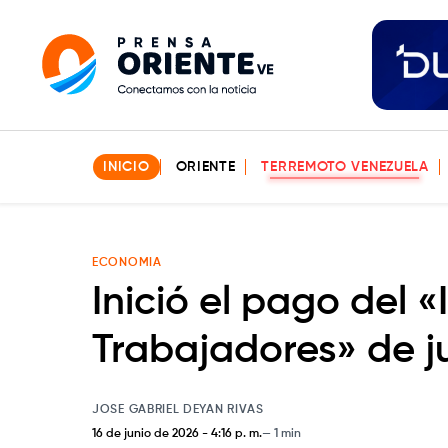
INICIO
ORIENTE
TERREMOTO VENEZUELA
ECONOMIA
Inició el pago del «
Trabajadores» de j
JOSE GABRIEL DEYAN RIVAS
16 de junio de 2026
-
4:16 p. m.
1 min