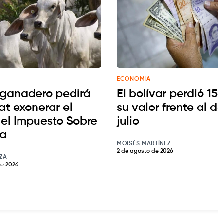
ECONOMIA
 ganadero pedirá
El bolívar perdió 1
at exonerar el
su valor frente al 
el Impuesto Sobre
julio
ta
MOISÉS MARTÍNEZ
2 de agosto de 2026
ZA
de 2026