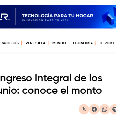
SUCESOS
VENEZUELA
MUNDO
ECONOMÍA
DEPORT
Ingreso Integral de los
unio: conoce el monto
𝕏