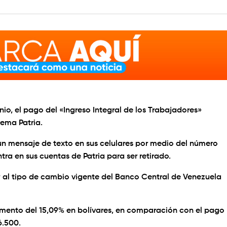
unio, el pago del «Ingreso Integral de los Trabajadores»
tema Patria.
un mensaje de texto en sus celulares por medio del número
tra en sus cuentas de Patria para ser retirado.
9 al tipo de cambio vigente del Banco Central de Venezuela
umento del 15,09% en bolívares, en comparación con el pago
6.500.