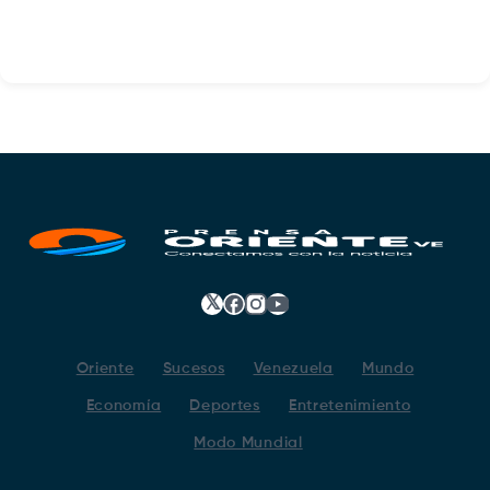
𝕏
Facebook
Instagram
YouTube
Oriente
Sucesos
Venezuela
Mundo
Economía
Deportes
Entretenimiento
Modo Mundial