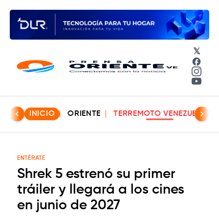
𝕏
Face
Insta
YouT
INICIO
ORIENTE
TERREMOTO VENEZUELA
ENTÉRATE
Shrek 5 estrenó su primer
tráiler y llegará a los cines
en junio de 2027