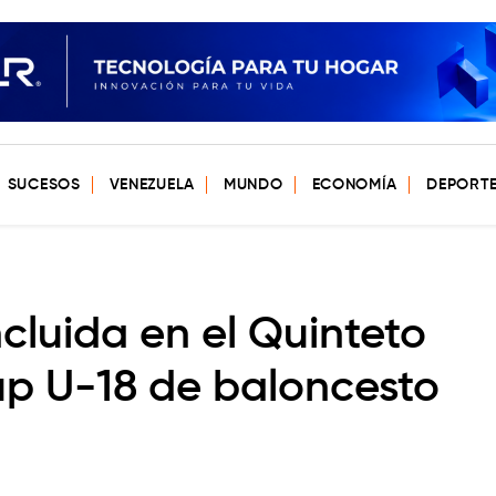
SUCESOS
VENEZUELA
MUNDO
ECONOMÍA
DEPORT
ncluida en el Quinteto
up U-18 de baloncesto