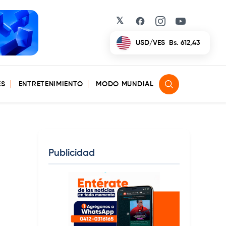
𝕏
Facebook
Instagram
YouTube
ES
ENTRETENIMIENTO
MODO MUNDIAL
Publicidad