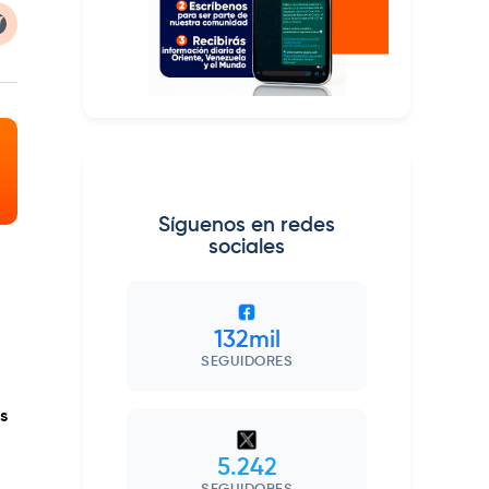
Síguenos en redes
sociales
132mil
SEGUIDORES
s
5.242