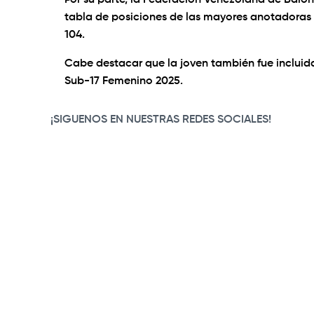
Por su parte, la Federación Venezolana de Balonc
tabla de posiciones de las mayores anotadoras d
104.
Cabe destacar que la joven también fue inclui
Sub-17 Femenino 2025.
¡SIGUENOS EN NUESTRAS REDES SOCIALES!