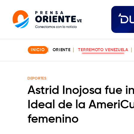
INICIO
ORIENTE
TERREMOTO VENEZUELA
DEPORTES
Astrid Inojosa fue i
Ideal de la AmeriC
femenino