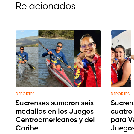
Relacionados
DEPORTES
DEPORTES
Sucrenses sumaron seis
Sucren
medallas en los Juegos
cuatro
Centroamericanos y del
para V
Caribe
Juego