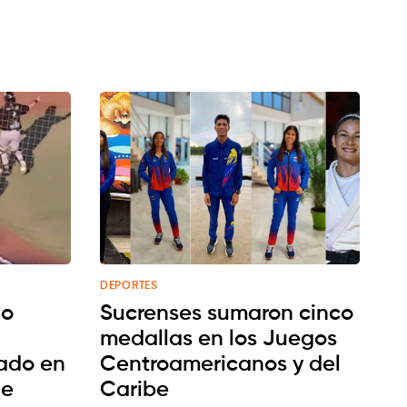
DEPORTES
no
Sucrenses sumaron cinco
medallas en los Juegos
cado en
Centroamericanos y del
de
Caribe