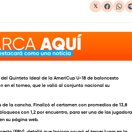
𝕏
o del Quinteto Ideal de la AmeriCup U-18 de baloncesto
 en el torneo, que le valió al conjunto nacional su
 de la cancha. Finalizó el certamen con promedios de 13,8
 bloqueos con 1,2 por encuentro, para ser una de las jugadora
 en su página web.