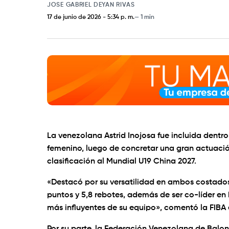
JOSE GABRIEL DEYAN RIVAS
17 de junio de 2026
-
5:34 p. m.
1 min
La venezolana Astrid Inojosa fue incluida dentr
femenino, luego de concretar una gran actuación
clasificación al Mundial U19 China 2027.
«Destacó por su versatilidad en ambos costados
puntos y 5,8 rebotes, además de ser co-líder en
más influyentes de su equipo», comentó la FIBA