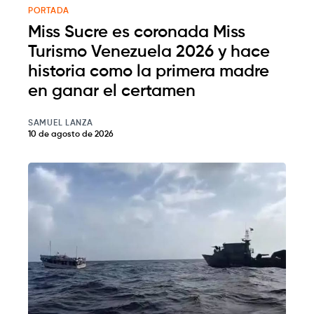
PORTADA
Miss Sucre es coronada Miss
Turismo Venezuela 2026 y hace
historia como la primera madre
en ganar el certamen
SAMUEL LANZA
10 de agosto de 2026