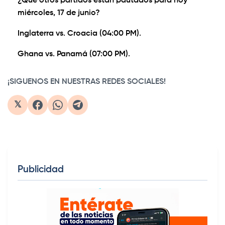
¿Qué otros partidos están pautados para hoy
miércoles, 17 de junio?
Inglaterra vs. Croacia (04:00 PM).
Ghana vs. Panamá (07:00 PM).
¡SIGUENOS EN NUESTRAS REDES SOCIALES!
𝕏
Publicidad