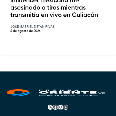
Influencer mexicano fue
asesinado a tiros mientras
transmitía en vivo en Culiacán
JOSE GABRIEL DEYAN RIVAS
5 de agosto de 2026
𝕏
Facebook
Instagram
YouTube