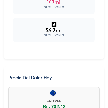
147mil
SEGUIDORES
56.3mil
SEGUIDORES
Precio Del Dolar Hoy
EUR/VES
Bs. 702,42