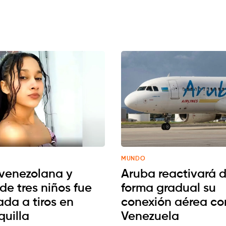
MUNDO
venezolana y
Aruba reactivará 
de tres niños fue
forma gradual su
ada a tiros en
conexión aérea co
quilla
Venezuela