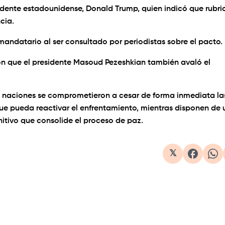
idente estadounidense, Donald Trump, quien indicó que rubri
ncia.
l mandatario al ser consultado por periodistas sobre el pacto.
aron que el presidente Masoud Pezeshkian también avaló el
 naciones se comprometieron a cesar de forma inmediata la
que pueda reactivar el enfrentamiento, mientras disponen de 
itivo que consolide el proceso de paz.
𝕏