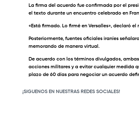
La firma del acuerdo fue confirmada por el pres
el texto durante un encuentro celebrado en Fra
«Está firmado. Lo firmé en Versalles», declaró e
Posteriormente, fuentes oficiales iraníes señal
memorando de manera virtual.
De acuerdo con los términos divulgados, ambas
acciones militares y a evitar cualquier medida 
plazo de 60 días para negociar un acuerdo defin
¡SIGUENOS EN NUESTRAS REDES SOCIALES!