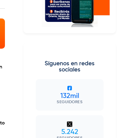
Síguenos en redes
n
sociales
132mil
SEGUIDORES
nto
5.242