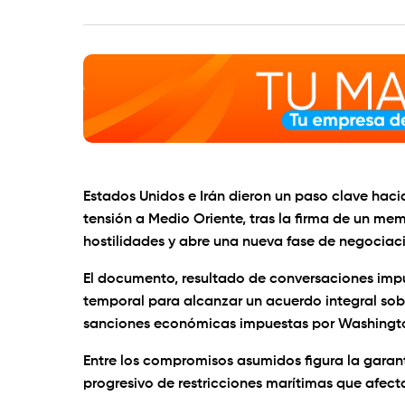
Estados Unidos e Irán dieron un paso clave hac
tensión a Medio Oriente, tras la firma de un m
hostilidades y abre una nueva fase de negociac
El documento, resultado de conversaciones impu
temporal para alcanzar un acuerdo integral sobre
sanciones económicas impuestas por Washingt
Entre los compromisos asumidos figura la garan
progresivo de restricciones marítimas que afecta