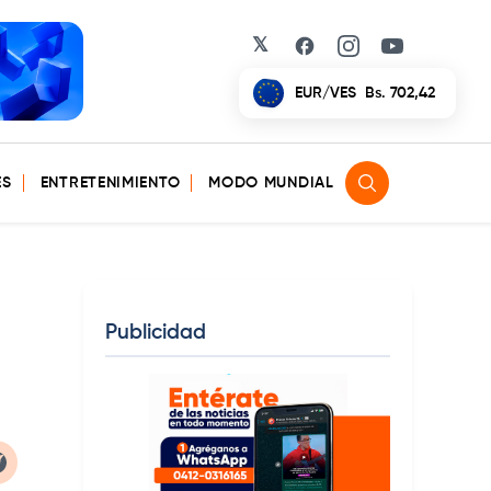
𝕏
Facebook
Instagram
YouTube
EUR/VES
Bs. 702,42
ES
ENTRETENIMIENTO
MODO MUNDIAL
Publicidad