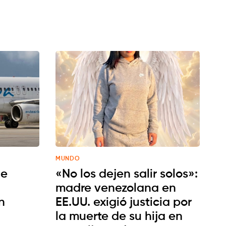
MUNDO
de
«No los dejen salir solos»:
madre venezolana en
n
EE.UU. exigió justicia por
la muerte de su hija en