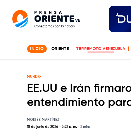
INICIO
ORIENTE
TERREMOTO VENEZUELA
MUNDO
EE.UU e Irán firm
entendimiento para
MOISÉS MARTÍNEZ
18 de junio de 2026
-
6:22 p. m.
2 mins