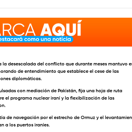
ia la desescalada del conflicto que durante meses mantuvo e
emorando de entendimiento que establece el cese de las
iones diplomáticas.
lsadas con mediación de Pakistán, fija una hoja de ruta
 el programa nuclear iraní y la flexibilización de las
on.
tía de navegación por el estrecho de Ormuz y el levantamie
n a los puertos iraníes.