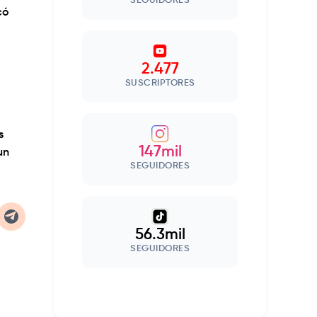
SEGUIDORES
có
2.477
SUSCRIPTORES
s
147mil
un
SEGUIDORES
56.3mil
SEGUIDORES