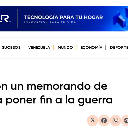
SUCESOS
VENEZUELA
MUNDO
ECONOMÍA
DEPORT
aron un memorando de
 poner fin a la guerra
𝕏