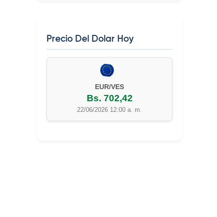
Precio Del Dolar Hoy
EUR/VES
Bs. 702,42
22/06/2026 12:00 a. m.