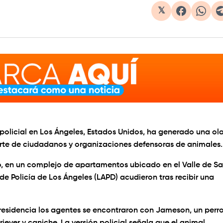
𝕏
policial en Los Ángeles, Estados Unidos, ha generado una ol
parte de ciudadanos y organizaciones defensoras de animales.
io, en un complejo de apartamentos ubicado en el Valle de S
 Policía de Los Ángeles (LAPD) acudieron tras recibir una
a residencia los agentes se encontraron con Jameson, un perr