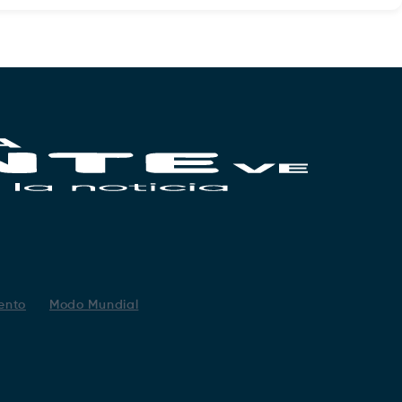
ento
Modo Mundial