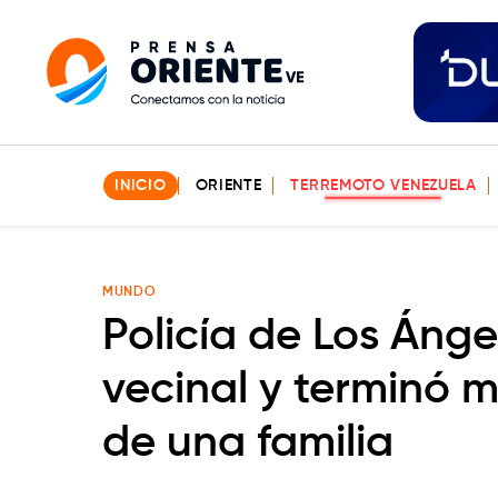
INICIO
ORIENTE
TERREMOTO VENEZUELA
MUNDO
Policía de Los Áng
vecinal y terminó m
de una familia