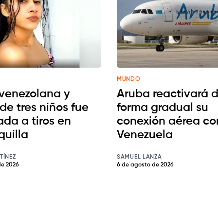
MUNDO
venezolana y
Aruba reactivará 
de tres niños fue
forma gradual su
ada a tiros en
conexión aérea co
quilla
Venezuela
TÍNEZ
SAMUEL LANZA
de 2026
6 de agosto de 2026