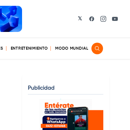
𝕏
Facebook
Instagram
YouTu
ES
ENTRETENIMIENTO
MODO MUNDIAL
Publicidad