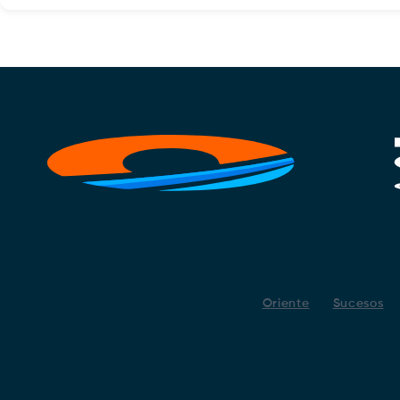
Oriente
Sucesos