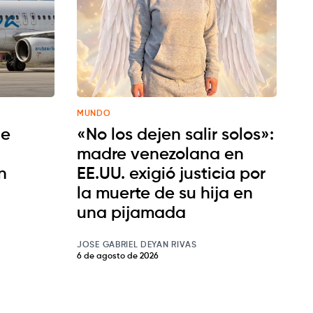
MUNDO
de
«No los dejen salir solos»:
madre venezolana en
n
EE.UU. exigió justicia por
la muerte de su hija en
una pijamada
JOSE GABRIEL DEYAN RIVAS
6 de agosto de 2026