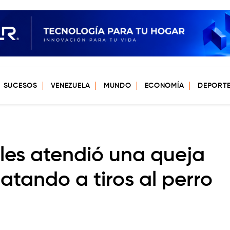
SUCESOS
VENEZUELA
MUNDO
ECONOMÍA
DEPORT
eles atendió una queja
atando a tiros al perro