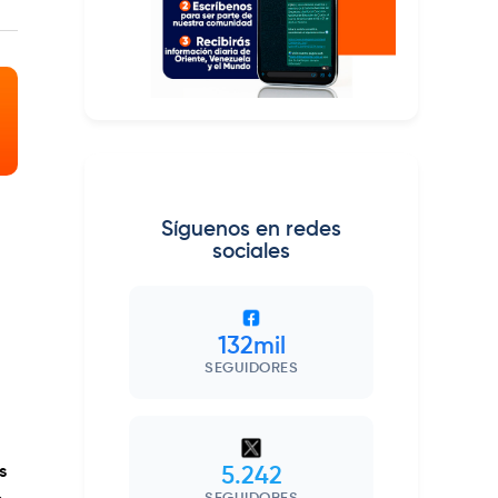
Síguenos en redes
sociales
132mil
SEGUIDORES
s
5.242