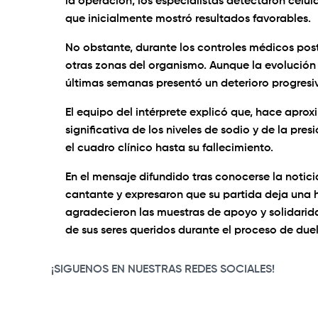
la operación, los especialistas detectaron célul
que inicialmente mostró resultados favorables.
No obstante, durante los controles médicos poste
otras zonas del organismo. Aunque la evolución
últimas semanas presentó un deterioro progresi
El equipo del intérprete explicó que, hace apr
significativa de los niveles de sodio y de la pre
el cuadro clínico hasta su fallecimiento.
En el mensaje difundido tras conocerse la notici
cantante y expresaron que su partida deja una h
agradecieron las muestras de apoyo y solidarida
de sus seres queridos durante el proceso de duel
¡SIGUENOS EN NUESTRAS REDES SOCIALES!