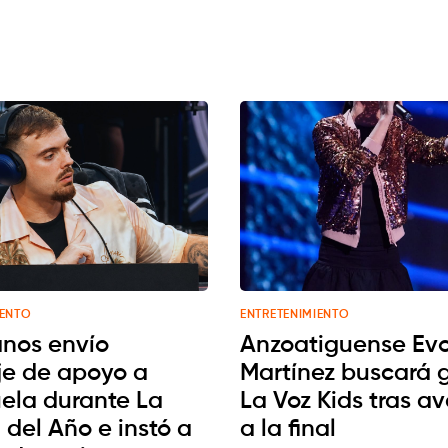
IENTO
ENTRETENIMIENTO
anos envío
Anzoatiguense Evo
e de apoyo a
Martínez buscará 
ela durante La
La Voz Kids tras a
 del Año e instó a
a la final