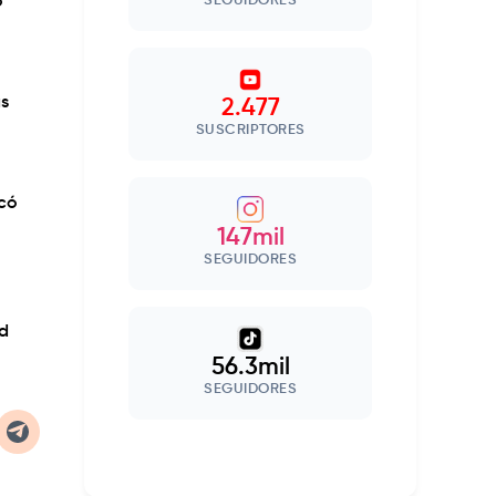
o
SEGUIDORES
as
2.477
SUSCRIPTORES
icó
147mil
SEGUIDORES
ad
56.3mil
SEGUIDORES