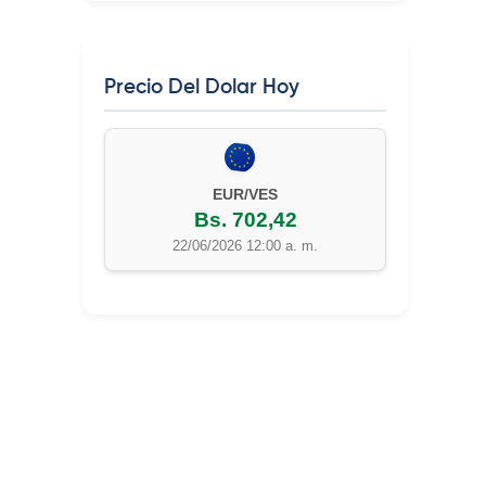
Precio Del Dolar Hoy
EUR/VES
Bs. 702,42
22/06/2026 12:00 a. m.