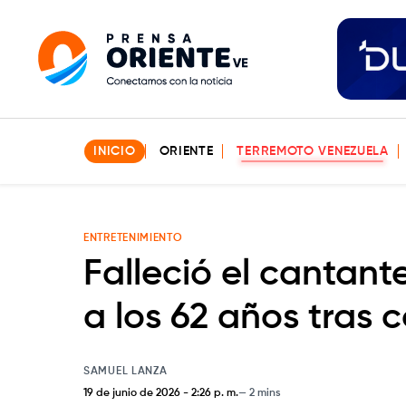
INICIO
ORIENTE
TERREMOTO VENEZUELA
ENTRETENIMIENTO
Falleció el cantan
a los 62 años tras 
SAMUEL LANZA
19 de junio de 2026
-
2:26 p. m.
2 mins