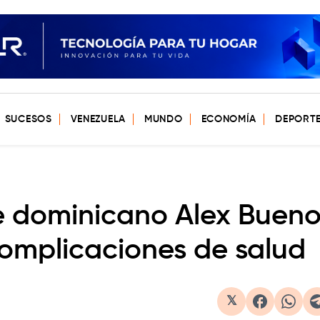
SUCESOS
VENEZUELA
MUNDO
ECONOMÍA
DEPORT
te dominicano Alex Buen
complicaciones de salud
𝕏