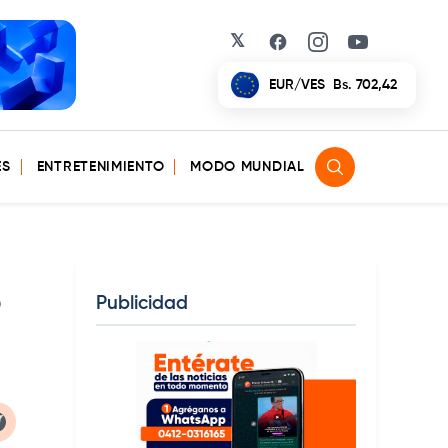
𝕏
Facebook
Instagram
YouTube
EUR/VES
Bs. 702,42
ES
ENTRETENIMIENTO
MODO MUNDIAL
o
Publicidad