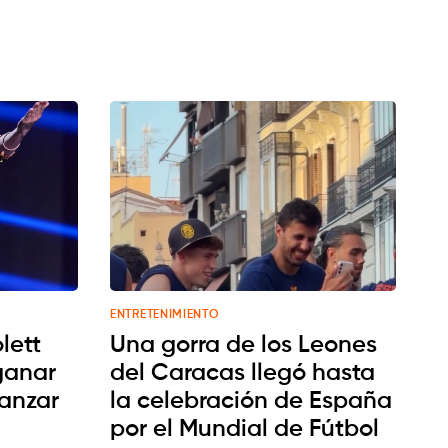
ENTRETENIMIENTO
lett
Una gorra de los Leones
ganar
del Caracas llegó hasta
vanzar
la celebración de España
por el Mundial de Fútbol