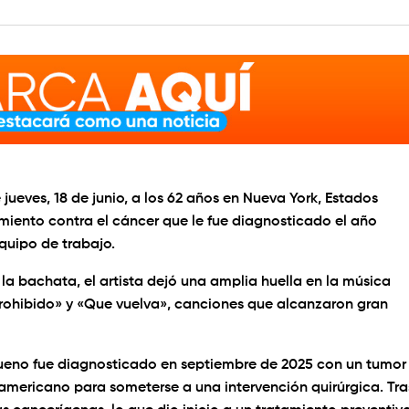
jueves, 18 de junio, a los 62 años en Nueva York, Estados
miento contra el cáncer que le fue diagnosticado el año
quipo de trabajo.
la bachata, el artista dejó una amplia huella en la música
ohibido» y «Que vuelva», canciones que alcanzaron gran
Bueno fue diagnosticado en septiembre de 2025 con un tumor
teamericano para someterse a una intervención quirúrgica. Tra