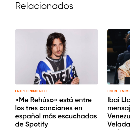
Relacionados
ENTRETENIMIENTO
ENTRETENIM
«Me Rehúso» está entre
Ibai Ll
los tres canciones en
mensaj
español más escuchadas
Venezu
de Spotify
Velada