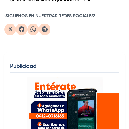
tierra tras culminar su jornada de pesca.
¡SIGUENOS EN NUESTRAS REDES SOCIALES!
𝕏
Publicidad