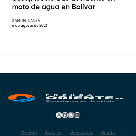
moto de agua en Bolívar
SAMUEL LANZA
6 de agosto de 2026
𝕏
Facebook
Instagram
YouTube
Oriente
Sucesos
Venezuela
Mundo