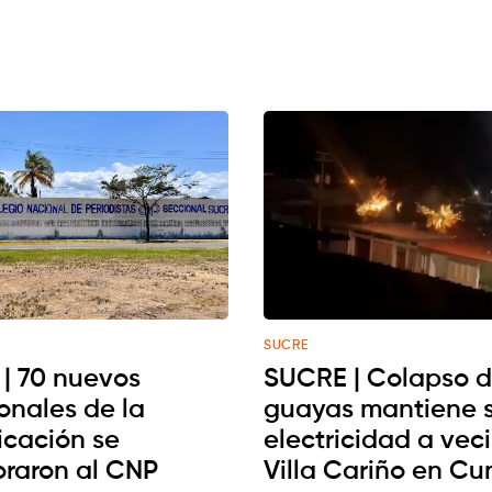
SUCRE
| 70 nuevos
SUCRE | Colapso 
onales de la
guayas mantiene s
cación se
electricidad a vec
oraron al CNP
Villa Cariño en C