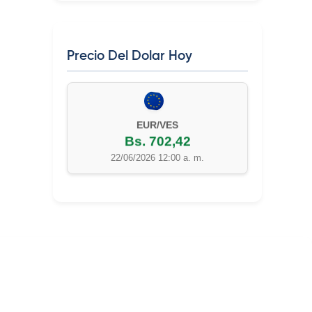
Precio Del Dolar Hoy
EUR/VES
Bs. 702,42
22/06/2026 12:00 a. m.