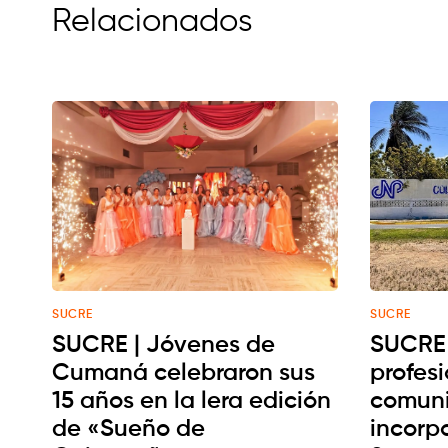
Relacionados
SUCRE
SUCRE
SUCRE | Jóvenes de
SUCRE 
Cumaná celebraron sus
profesi
15 años en la lera edición
comuni
de «Sueño de
incorp