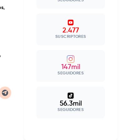
SEGUIDORES
s,
2.477
SUSCRIPTORES
y
147mil
SEGUIDORES
56.3mil
SEGUIDORES