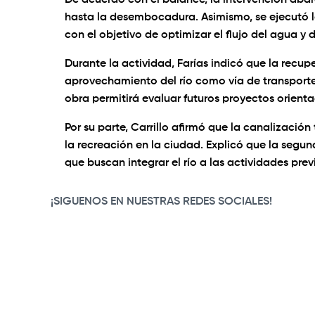
De acuerdo con el balance, la intervención aba
hasta la desembocadura. Asimismo, se ejecutó l
con el objetivo de optimizar el flujo del agua y
Durante la actividad, Farías indicó que la recu
aprovechamiento del río como vía de transporte
obra permitirá evaluar futuros proyectos orientad
Por su parte, Carrillo afirmó que la canalización
la recreación en la ciudad. Explicó que la segu
que buscan integrar el río a las actividades pre
¡SIGUENOS EN NUESTRAS REDES SOCIALES!