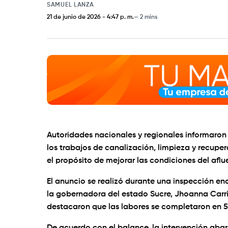
SAMUEL LANZA
21 de junio de 2026
-
4:47 p. m.
2 mins
Autoridades nacionales y regionales informaron 
los trabajos de canalización, limpieza y recup
el propósito de mejorar las condiciones del aflu
El anuncio se realizó durante una inspección en
la gobernadora del estado Sucre, Jhoanna Carrill
destacaron que las labores se completaron en 51 