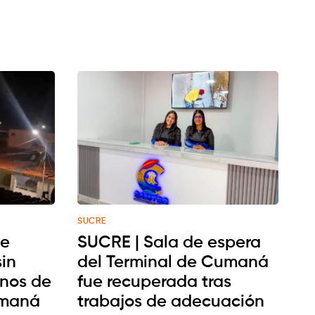
SUCRE
de
SUCRE | Sala de espera
in
del Terminal de Cumaná
inos de
fue recuperada tras
umaná
trabajos de adecuación