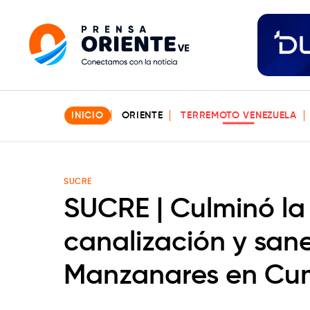
INICIO
ORIENTE
TERREMOTO VENEZUELA
SUCRE
SUCRE | Culminó la
canalización y san
Manzanares en C