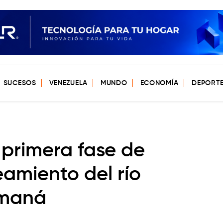
SUCESOS
VENEZUELA
MUNDO
ECONOMÍA
DEPORT
 primera fase de
eamiento del río
umaná