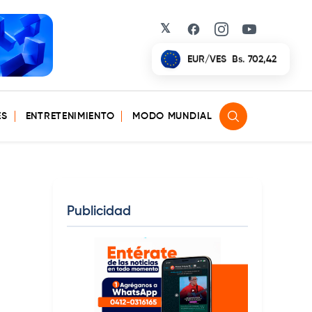
𝕏
Facebook
Instagram
YouTube
EUR/VES
Bs. 702,42
ES
ENTRETENIMIENTO
MODO MUNDIAL
Publicidad