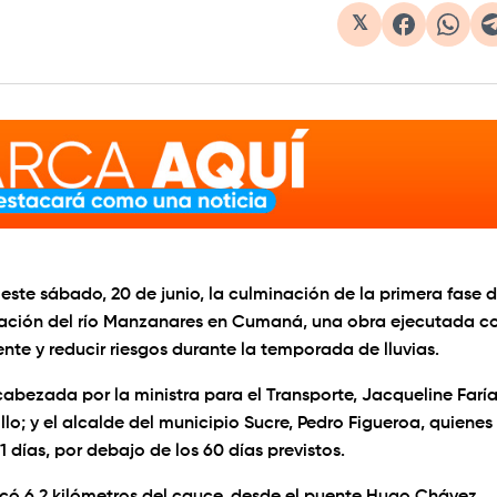
𝕏
este sábado, 20 de junio, la culminación de la primera fase 
eración del río Manzanares en Cumaná, una obra ejecutada c
ente y reducir riesgos durante la temporada de lluvias.
cabezada por la ministra para el Transporte, Jacqueline Faría
o; y el alcalde del municipio Sucre, Pedro Figueroa, quienes
días, por debajo de los 60 días previstos.