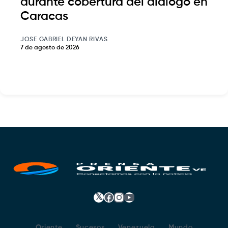
durante cobertura del diálogo en
Caracas
JOSE GABRIEL DEYAN RIVAS
7 de agosto de 2026
𝕏
Facebook
Instagram
YouTube
Oriente
Sucesos
Venezuela
Mundo