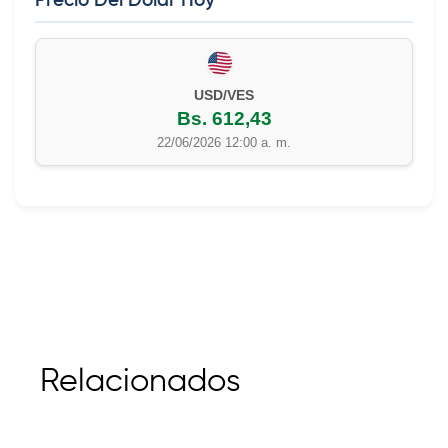
Precio Del Dolar Hoy
USD/VES
Bs. 612,43
22/06/2026 12:00 a. m.
Relacionados