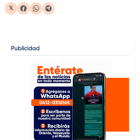
𝕏
Publicidad