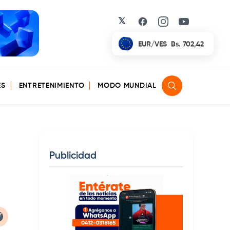
𝕏
Facebook
Instagram
YouTube
EUR/VES
Bs. 702,42
ES
ENTRETENIMIENTO
MODO MUNDIAL
Publicidad