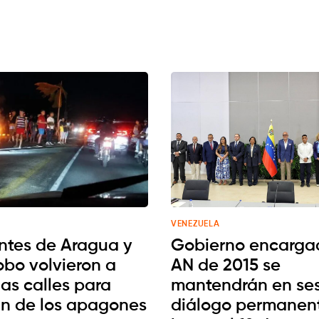
VENEZUELA
ntes de Aragua y
Gobierno encarga
bo volvieron a
AN de 2015 se
 las calles para
mantendrán en ses
fin de los apagones
diálogo permanen