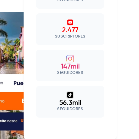
SEGUIDORES
2.477
SUSCRIPTORES
147mil
SEGUIDORES
56.3mil
SEGUIDORES