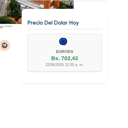
Precio Del Dolar Hoy
EUR/VES
Bs. 702,42
22/06/2026 12:00 a. m.