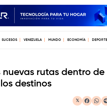
SUCESOS
VENEZUELA
MUNDO
ECONOMÍA
DEPORT
s nuevas rutas dentro de
los destinos
𝕏