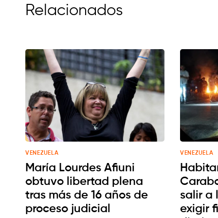
Relacionados
VENEZUELA
VENEZUELA
María Lourdes Afiuni
Habita
obtuvo libertad plena
Carabo
tras más de 16 años de
salir a
proceso judicial
exigir 