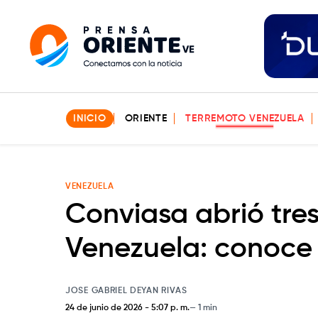
INICIO
ORIENTE
TERREMOTO VENEZUELA
VENEZUELA
Conviasa abrió tre
Venezuela: conoce 
JOSE GABRIEL DEYAN RIVAS
24 de junio de 2026
-
5:07 p. m.
1 min