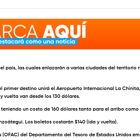
 país, las cuales enlazarán a varias ciudades del territorio 
primer destino unirá el Aeropuerto Internacional La Chinita
y vuelta van desde los 130 dólares.
 teniendo un costo de 160 dólares tanto para el arribo como 
nzoátegui. Los boletos costarán $140 (ida y vuelta).
os (OFAC) del Departamento del Tesoro de Estados Unidos emi