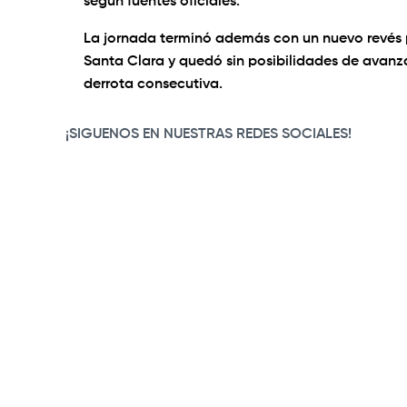
según fuentes oficiales.
La jornada terminó además con un nuevo revés p
Santa Clara y quedó sin posibilidades de avanza
derrota consecutiva.
¡SIGUENOS EN NUESTRAS REDES SOCIALES!