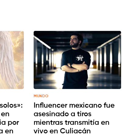
MUNDO
 solos»:
Influencer mexicano fue
 en
asesinado a tiros
ia por
mientras transmitía en
ja en
vivo en Culiacán