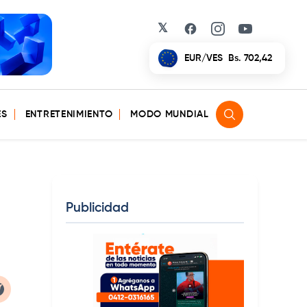
𝕏
Facebook
Instagram
YouTube
EUR/VES
Bs. 702,42
ES
ENTRETENIMIENTO
MODO MUNDIAL
Publicidad