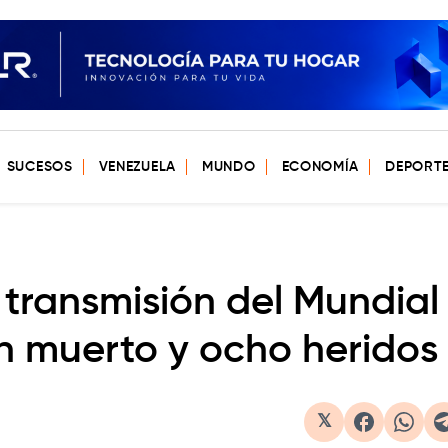
SUCESOS
VENEZUELA
MUNDO
ECONOMÍA
DEPORT
transmisión del Mundial
n muerto y ocho heridos
𝕏