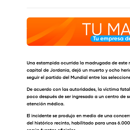
Una estampida ocurrida la madrugada de este m
capital de Jordania, dejó un muerto y ocho her
seguir el partido del Mundial entre las seleccion
De acuerdo con las autoridades, la víctima fata
poco después de ser ingresado a un centro de s
atención médica.
El incidente se produjo en medio de una conce
del histórico recinto, habilitado para unas 6.0