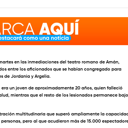
artes en las inmediaciones del teatro romano de Amán,
idos entre los aficionados que se habían congregado para
es de Jordania y Argelia.
l era un joven de aproximadamente 20 años, quien falleció
alud, mientras que el resto de los lesionados permanece baj
ntración multitudinaria que superó ampliamente la capacida
00 personas, pero al que acudieron más de 15.000 espectadore