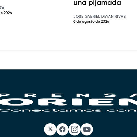
una pijamada
ZA
de 2026
JOSE GABRIEL DEYAN RIVAS
6 de agosto de 2026
𝕏
Facebook
Instagram
YouTube