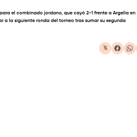
ara el combinado jordano, que cayó 2-1 frente a Argelia en
r a la siguiente ronda del torneo tras sumar su segunda
𝕏