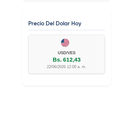
Precio Del Dolar Hoy
USD/VES
Bs. 612,43
22/06/2026 12:00 a. m.