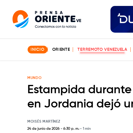
INICIO
ORIENTE
TERREMOTO VENEZUELA
MUNDO
Estampida durante 
en Jordania dejó u
MOISÉS MARTÍNEZ
24 de junio de 2026
-
6:30 p. m.
1 min