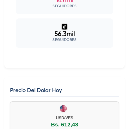
147mil
SEGUIDORES
56.3mil
SEGUIDORES
Precio Del Dolar Hoy
EUR/VES
Bs. 702,42