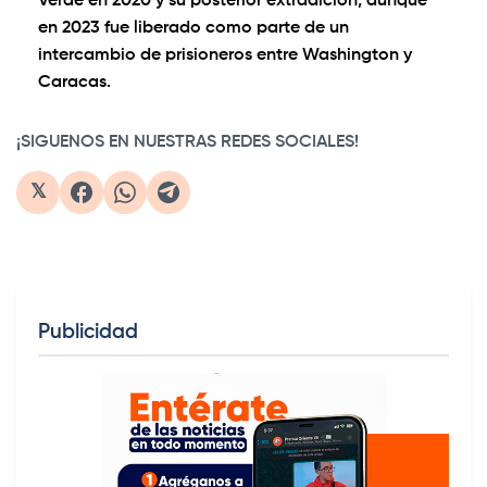
Verde en 2020 y su posterior extradición, aunque
en 2023 fue liberado como parte de un
intercambio de prisioneros entre Washington y
Caracas.
¡SIGUENOS EN NUESTRAS REDES SOCIALES!
𝕏
Publicidad