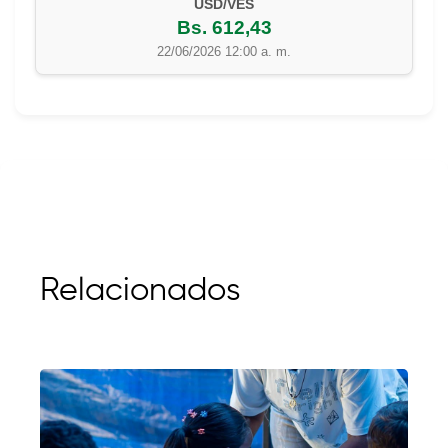
EUR/VES
Bs. 702,42
22/06/2026 12:00 a. m.
Relacionados