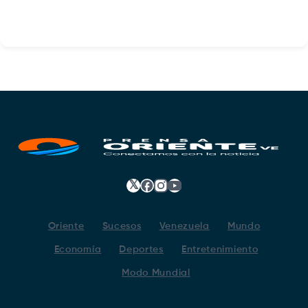
𝕏
Facebook
Instagram
YouTube
Oriente
Sucesos
Venezuela
Mundo
Economía
Deportes
Entretenimiento
Modo Mundial