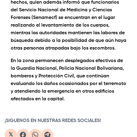
hechos, quien además informó que funcionarios
del Servicio Nacional de Medicina y Ciencias
Forenses (Senamecf) se encuentran en el lugar
realizando el levantamiento de los cuerpos,
mientras las autoridades mantienen las labores de
búsqueda debido a la posibilidad de que aún haya
otras personas atrapadas bajo los escombros.
En la zona permanecen desplegados efectivos de
la Guardia Nacional, Policía Nacional Bolivariana,
bomberos y Protección Civil, que continúan
evaluando los daños ocasionados por el terremoto
y atendiendo la emergencia en otros edificios
afectados en la capital.
0:00
/
2:32
1×
¡SIGUENOS EN NUESTRAS REDES SOCIALES!
𝕏